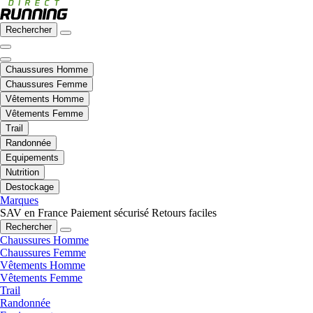
Rechercher
Chaussures Homme
Chaussures Femme
Vêtements Homme
Vêtements Femme
Trail
Randonnée
Equipements
Nutrition
Destockage
Marques
SAV en France
Paiement sécurisé
Retours faciles
Rechercher
Chaussures Homme
Chaussures Femme
Vêtements Homme
Vêtements Femme
Trail
Randonnée