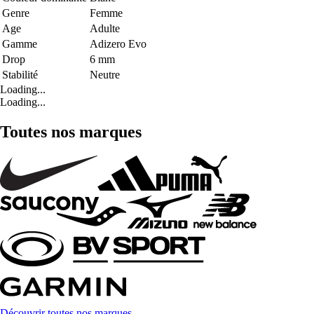
Genre
Femme
Age
Adulte
Gamme
Adizero Evo
Drop
6 mm
Stabilité
Neutre
Loading...
Loading...
Toutes nos marques
Découvrir toutes nos marques