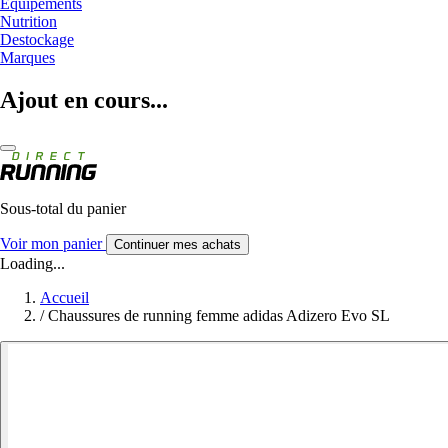
Equipements
Nutrition
Destockage
Marques
Ajout en cours...
Sous-total du panier
Voir mon panier
Continuer mes achats
Loading...
Accueil
/
Chaussures de running femme adidas Adizero Evo SL