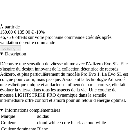
À partir de
150,00 €
135,00 €
-10%
+6,75 €
offerts sur votre prochaine commande
Crédités après
validation de votre commande
Loading...
Description
Découvre une sensation de vitesse ultime avec l'Adizero Evo SL. Elle
s'inspire du design innovant de la collection détentrice de records
Adizero, et plus particulièrement du modèle Pro Evo 1. La Evo SL est
conçue pour courir, mais pas que. Associant la technologie Adizero à
une esthétique unique et audacieuse influencée par la course, elle fait
évoluer la vitesse dans tous les aspects de la vie. Une couche de
mousse LIGHTSTRIKE PRO dynamique dans la semelle
intermédiaire offre confort et amorti pour un retour d'énergie optimal.
Informations complémentaires
Marque
adidas
Couleur
cloud white / core black / cloud white
Couleur dominante
Blanc