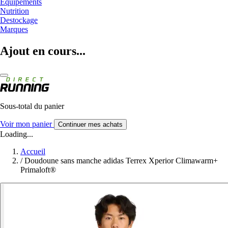
Equipements
Nutrition
Destockage
Marques
Ajout en cours...
Sous-total du panier
Voir mon panier
Continuer mes achats
Loading...
Accueil
/
Doudoune sans manche adidas Terrex Xperior Climawarm+
Primaloft®