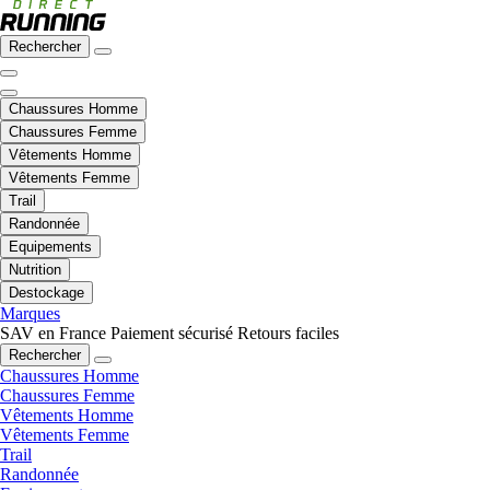
Rechercher
Chaussures Homme
Chaussures Femme
Vêtements Homme
Vêtements Femme
Trail
Randonnée
Equipements
Nutrition
Destockage
Marques
SAV en France
Paiement sécurisé
Retours faciles
Rechercher
Chaussures Homme
Chaussures Femme
Vêtements Homme
Vêtements Femme
Trail
Randonnée