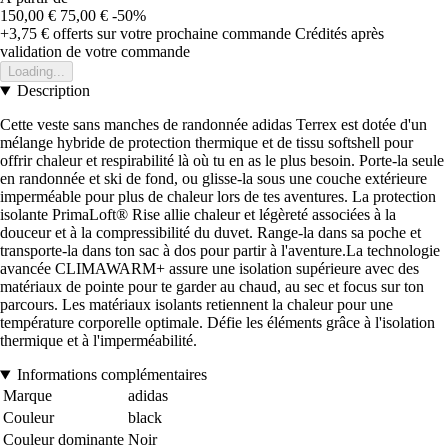
150,00 €
75,00 €
-50%
+3,75 €
offerts sur votre prochaine commande
Crédités après
validation de votre commande
Loading...
Description
Cette veste sans manches de randonnée adidas Terrex est dotée d'un
mélange hybride de protection thermique et de tissu softshell pour
offrir chaleur et respirabilité là où tu en as le plus besoin. Porte-la seule
en randonnée et ski de fond, ou glisse-la sous une couche extérieure
imperméable pour plus de chaleur lors de tes aventures. La protection
isolante PrimaLoft® Rise allie chaleur et légèreté associées à la
douceur et à la compressibilité du duvet. Range-la dans sa poche et
transporte-la dans ton sac à dos pour partir à l'aventure.La technologie
avancée CLIMAWARM+ assure une isolation supérieure avec des
matériaux de pointe pour te garder au chaud, au sec et focus sur ton
parcours. Les matériaux isolants retiennent la chaleur pour une
température corporelle optimale. Défie les éléments grâce à l'isolation
thermique et à l'imperméabilité.
Informations complémentaires
Marque
adidas
Couleur
black
Couleur dominante
Noir