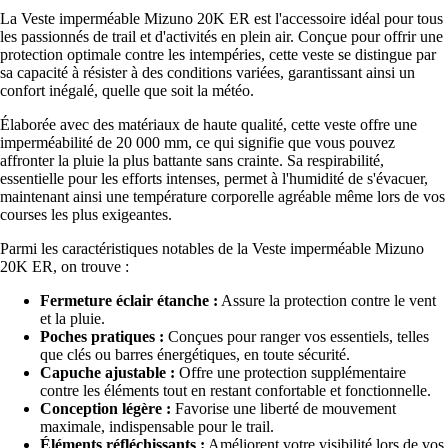
La Veste imperméable Mizuno 20K ER est l'accessoire idéal pour tous
les passionnés de trail et d'activités en plein air. Conçue pour offrir une
protection optimale contre les intempéries, cette veste se distingue par
sa capacité à résister à des conditions variées, garantissant ainsi un
confort inégalé, quelle que soit la météo.
Élaborée avec des matériaux de haute qualité, cette veste offre une
imperméabilité de 20 000 mm, ce qui signifie que vous pouvez
affronter la pluie la plus battante sans crainte. Sa respirabilité,
essentielle pour les efforts intenses, permet à l'humidité de s'évacuer,
maintenant ainsi une température corporelle agréable même lors de vos
courses les plus exigeantes.
Parmi les caractéristiques notables de la Veste imperméable Mizuno
20K ER, on trouve :
Fermeture éclair étanche :
Assure la protection contre le vent
et la pluie.
Poches pratiques :
Conçues pour ranger vos essentiels, telles
que clés ou barres énergétiques, en toute sécurité.
Capuche ajustable :
Offre une protection supplémentaire
contre les éléments tout en restant confortable et fonctionnelle.
Conception légère :
Favorise une liberté de mouvement
maximale, indispensable pour le trail.
Éléments réfléchissants :
Améliorent votre visibilité lors de vos