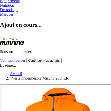
Equipements
Nutrition
Destockage
Marques
Ajout en cours...
Sous-total du panier
Voir mon panier
Continuer mes achats
Loading...
Accueil
/
Veste imperméable Mizuno 20K ER