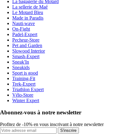
La bagagerie du Motard
La sellerie de Maé
Le Motard Bleu
Made in Paradis
Nauti-wave
On-Fight
Padel-Expert
Pecheur-Store
Pet and Garden
Slowood Interior
Smash-Expert
Sneak'In
Sneakids
Sport is good
Training-Fit
Trek-Expert
Triathlon Expert
Vélo-Store
Winter Expert
Abonnez-vous à notre newsletter
Profitez de -10% en vous inscrivant à notre newsletter
S'inscrire