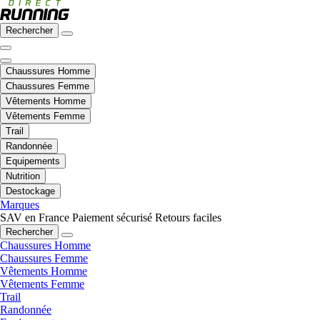
Rechercher
Chaussures Homme
Chaussures Femme
Vêtements Homme
Vêtements Femme
Trail
Randonnée
Equipements
Nutrition
Destockage
Marques
SAV en France
Paiement sécurisé
Retours faciles
Rechercher
Chaussures Homme
Chaussures Femme
Vêtements Homme
Vêtements Femme
Trail
Randonnée