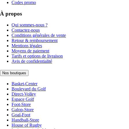
Codes promo
À propos
Qui sommes-nous ?
Contactez-nous
Conditions générales de vente
Retour & remboursement
Mentions légales
Moyens de paiement
Tarifs et options de livraison
Avis de confidentialité
Nos boutiques
Basket-Center
Boulevard du Golf
Direct-Volley
Espace Golf
Foot-Store
Galop-Store
Goal-Foot
Handball-Store
House of Rugby