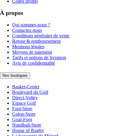
Codes promo
À propos
Qui sommes-nous ?
Contactez-nous
Conditions générales de vente
Retour & remboursement
Mentions légales
Moyens de paiement
Tarifs et options de livraison
Avis de confidentialité
Nos boutiques
Basket-Center
Boulevard du Golf
Direct-Volley
Espace Golf
Foot-Store
Galop-Store
Goal-Foot
Handball-Store
House of Rugby
La bagagerie du Motard