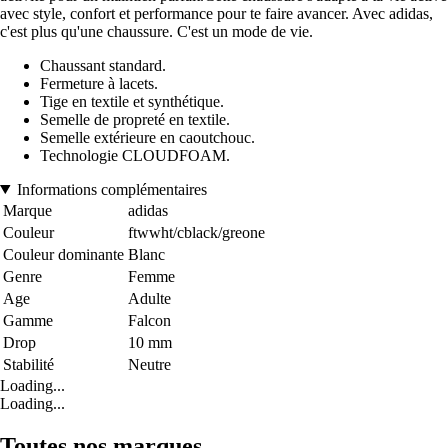
avec style, confort et performance pour te faire avancer. Avec adidas,
c'est plus qu'une chaussure. C'est un mode de vie.
Chaussant standard.
Fermeture à lacets.
Tige en textile et synthétique.
Semelle de propreté en textile.
Semelle extérieure en caoutchouc.
Technologie CLOUDFOAM.
Informations complémentaires
Marque
adidas
Couleur
ftwwht/cblack/greone
Couleur dominante
Blanc
Genre
Femme
Age
Adulte
Gamme
Falcon
Drop
10 mm
Stabilité
Neutre
Loading...
Loading...
Toutes nos marques