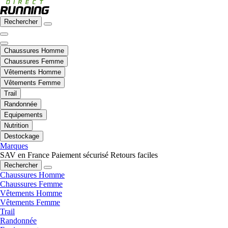
Rechercher
Chaussures Homme
Chaussures Femme
Vêtements Homme
Vêtements Femme
Trail
Randonnée
Equipements
Nutrition
Destockage
Marques
SAV en France
Paiement sécurisé
Retours faciles
Rechercher
Chaussures Homme
Chaussures Femme
Vêtements Homme
Vêtements Femme
Trail
Randonnée