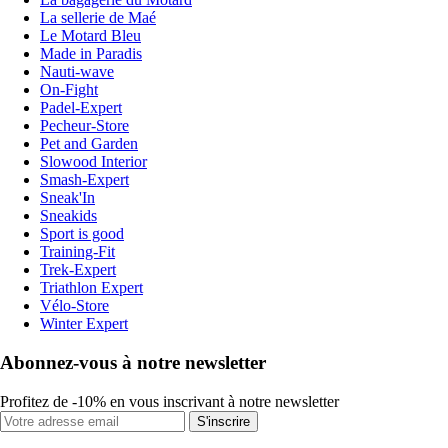
La sellerie de Maé
Le Motard Bleu
Made in Paradis
Nauti-wave
On-Fight
Padel-Expert
Pecheur-Store
Pet and Garden
Slowood Interior
Smash-Expert
Sneak'In
Sneakids
Sport is good
Training-Fit
Trek-Expert
Triathlon Expert
Vélo-Store
Winter Expert
Abonnez-vous à notre newsletter
Profitez de -10% en vous inscrivant à notre newsletter
S'inscrire