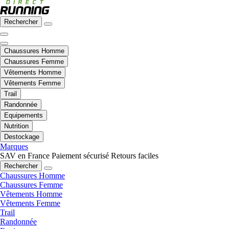
Rechercher
Chaussures Homme
Chaussures Femme
Vêtements Homme
Vêtements Femme
Trail
Randonnée
Equipements
Nutrition
Destockage
Marques
SAV en France
Paiement sécurisé
Retours faciles
Rechercher
Chaussures Homme
Chaussures Femme
Vêtements Homme
Vêtements Femme
Trail
Randonnée