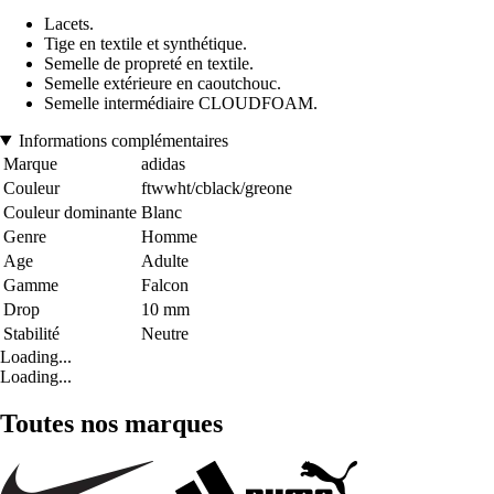
Lacets.
Tige en textile et synthétique.
Semelle de propreté en textile.
Semelle extérieure en caoutchouc.
Semelle intermédiaire CLOUDFOAM.
Informations complémentaires
Marque
adidas
Couleur
ftwwht/cblack/greone
Couleur dominante
Blanc
Genre
Homme
Age
Adulte
Gamme
Falcon
Drop
10 mm
Stabilité
Neutre
Loading...
Loading...
Toutes nos marques