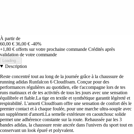
À partir de
60,00 €
36,00 €
-40%
+1,80 €
offerts sur votre prochaine commande
Crédités après
validation de votre commande
Loading...
Description
Reste concentré tout au long de la journée grâce à la chaussure de
running adidas Runfalcon 6 Cloudfoam. Conçue pour des
performances régulières au quotidien, elle t'accompagne lors de tes
runs matinaux et de tes activités de tous les jours avec une sensation
équilibrée et fiable.La tige en textile et synthétique garantit légèreté et
respirabilité. L'amorti Cloudfoam offre une sensation de confort dès le
premier contact et à chaque foulée, pour une marche ultra-souple avec
un supplément d'amorti.La semelle extérieure en caoutchouc solide
permet une adhérence constante sur la route. Rehaussée par les 3
bandes adidas, la chaussure reste ancrée dans l'univers du sport tout en
conservant un look épuré et polyvalent.