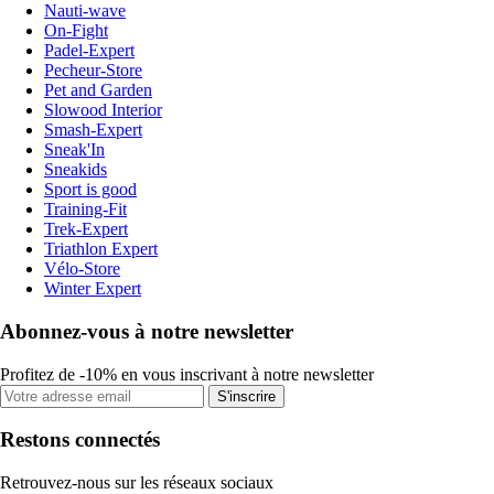
Nauti-wave
On-Fight
Padel-Expert
Pecheur-Store
Pet and Garden
Slowood Interior
Smash-Expert
Sneak'In
Sneakids
Sport is good
Training-Fit
Trek-Expert
Triathlon Expert
Vélo-Store
Winter Expert
Abonnez-vous à notre newsletter
Profitez de -10% en vous inscrivant à notre newsletter
S'inscrire
Restons connectés
Retrouvez-nous sur les réseaux sociaux