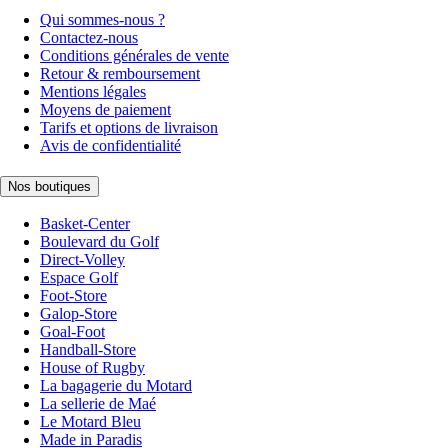
Qui sommes-nous ?
Contactez-nous
Conditions générales de vente
Retour & remboursement
Mentions légales
Moyens de paiement
Tarifs et options de livraison
Avis de confidentialité
Nos boutiques
Basket-Center
Boulevard du Golf
Direct-Volley
Espace Golf
Foot-Store
Galop-Store
Goal-Foot
Handball-Store
House of Rugby
La bagagerie du Motard
La sellerie de Maé
Le Motard Bleu
Made in Paradis