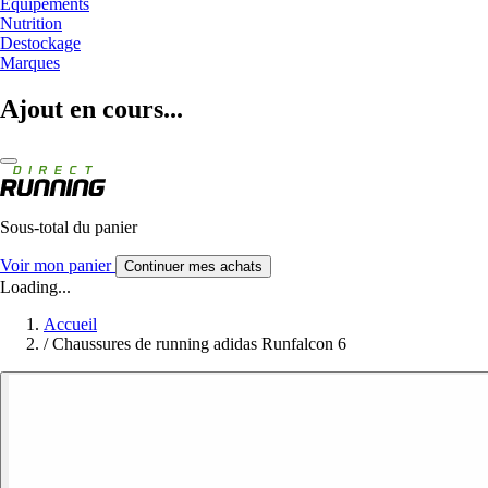
Equipements
Nutrition
Destockage
Marques
Ajout en cours...
Sous-total du panier
Voir mon panier
Continuer mes achats
Loading...
Accueil
/
Chaussures de running adidas Runfalcon 6