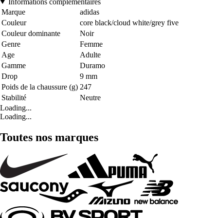
Informations complémentaires
Marque
adidas
Couleur
core black/cloud white/grey five
Couleur dominante
Noir
Genre
Femme
Age
Adulte
Gamme
Duramo
Drop
9 mm
Poids de la chaussure (g)
247
Stabilité
Neutre
Loading...
Loading...
Toutes nos marques