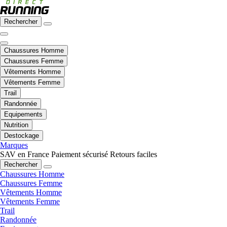
Rechercher
Chaussures Homme
Chaussures Femme
Vêtements Homme
Vêtements Femme
Trail
Randonnée
Equipements
Nutrition
Destockage
Marques
SAV en France
Paiement sécurisé
Retours faciles
Rechercher
Chaussures Homme
Chaussures Femme
Vêtements Homme
Vêtements Femme
Trail
Randonnée