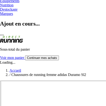
Equipements
Nutrition
Destockage
Marques
Ajout en cours...
Sous-total du panier
Voir mon panier
Continuer mes achats
Loading...
Accueil
/
Chaussures de running femme adidas Duramo Sl2