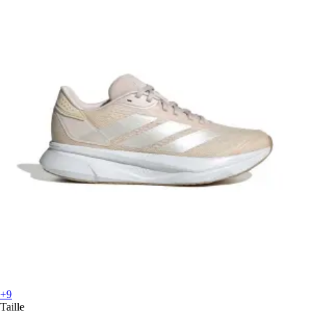
+9
Taille