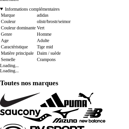
Informations complémentaires
Marque
adidas
Couleur
olistr/brostr/seimor
Couleur dominante
Vert
Genre
Homme
Age
Adulte
Caractéristique
Tige mid
Matière principale
Daim / suède
Semelle
Crampons
Loading...
Loading...
Toutes nos marques