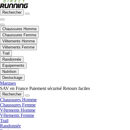
Rechercher
Chaussures Homme
Chaussures Femme
Vêtements Homme
Vêtements Femme
Trail
Randonnée
Equipements
Nutrition
Destockage
Marques
SAV en France
Paiement sécurisé
Retours faciles
Rechercher
Chaussures Homme
Chaussures Femme
Vêtements Homme
Vêtements Femme
Trail
Randonnée