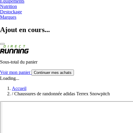
Equipements
Nutrition
Destockage
Marques
Ajout en cours...
Sous-total du panier
Voir mon panier
Continuer mes achats
Loading...
Accueil
/
Chaussures de randonnée adidas Terrex Snowpitch