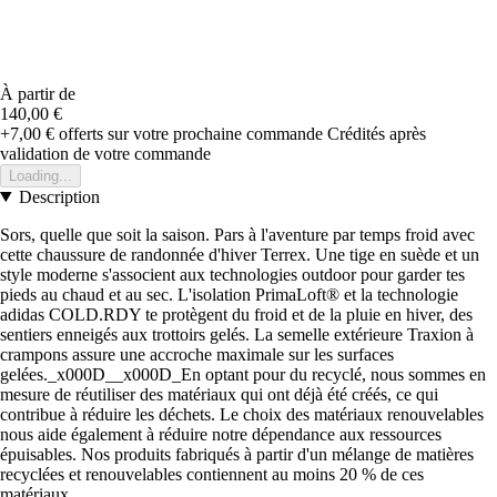
À partir de
140,00 €
+7,00 €
offerts sur votre prochaine commande
Crédités après
validation de votre commande
Loading...
Description
Sors, quelle que soit la saison. Pars à l'aventure par temps froid avec
cette chaussure de randonnée d'hiver Terrex. Une tige en suède et un
style moderne s'associent aux technologies outdoor pour garder tes
pieds au chaud et au sec. L'isolation PrimaLoft® et la technologie
adidas COLD.RDY te protègent du froid et de la pluie en hiver, des
sentiers enneigés aux trottoirs gelés. La semelle extérieure Traxion à
crampons assure une accroche maximale sur les surfaces
gelées._x000D__x000D_En optant pour du recyclé, nous sommes en
mesure de réutiliser des matériaux qui ont déjà été créés, ce qui
contribue à réduire les déchets. Le choix des matériaux renouvelables
nous aide également à réduire notre dépendance aux ressources
épuisables. Nos produits fabriqués à partir d'un mélange de matières
recyclées et renouvelables contiennent au moins 20 % de ces
matériaux.