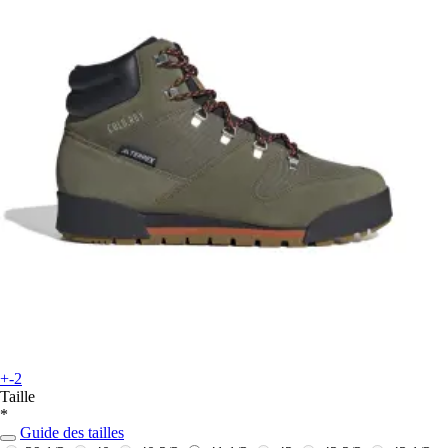
+-2
Taille
*
Guide des tailles