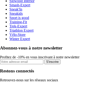
Slowood Interior
Smash-Expert
Sneak'In
Sneakids
Sport is good
Training-Fit
Trek-Expert
Triathlon Expert
Vélo-Store
Winter Expert
Abonnez-vous à notre newsletter
Profitez de -10% en vous inscrivant à notre newsletter
S'inscrire
Restons connectés
Retrouvez-nous sur les réseaux sociaux