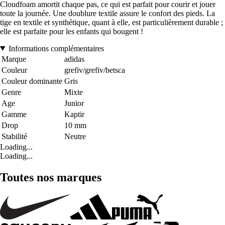
Cloudfoam amortit chaque pas, ce qui est parfait pour courir et jouer
toute la journée. Une doublure textile assure le confort des pieds. La
tige en textile et synthétique, quant à elle, est particulièrement durable ;
elle est parfaite pour les enfants qui bougent !
Informations complémentaires
Marque
adidas
Couleur
grefiv/grefiv/betsca
Couleur dominante
Gris
Genre
Mixte
Age
Junior
Gamme
Kaptir
Drop
10 mm
Stabilité
Neutre
Loading...
Loading...
Toutes nos marques