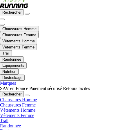
Rechercher
Chaussures Homme
Chaussures Femme
Vêtements Homme
Vêtements Femme
Trail
Randonnée
Equipements
Nutrition
Destockage
Marques
SAV en France
Paiement sécurisé
Retours faciles
Rechercher
Chaussures Homme
Chaussures Femme
Vêtements Homme
Vêtements Femme
Trail
Randonnée