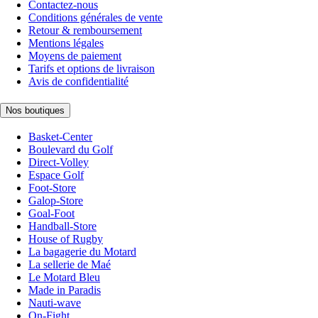
Contactez-nous
Conditions générales de vente
Retour & remboursement
Mentions légales
Moyens de paiement
Tarifs et options de livraison
Avis de confidentialité
Nos boutiques
Basket-Center
Boulevard du Golf
Direct-Volley
Espace Golf
Foot-Store
Galop-Store
Goal-Foot
Handball-Store
House of Rugby
La bagagerie du Motard
La sellerie de Maé
Le Motard Bleu
Made in Paradis
Nauti-wave
On-Fight