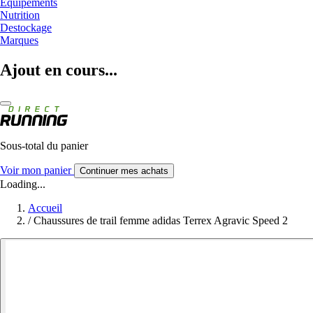
Equipements
Nutrition
Destockage
Marques
Ajout en cours...
Sous-total du panier
Voir mon panier
Continuer mes achats
Loading...
Accueil
/
Chaussures de trail femme adidas Terrex Agravic Speed 2