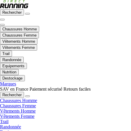
Rechercher
Chaussures Homme
Chaussures Femme
Vêtements Homme
Vêtements Femme
Trail
Randonnée
Equipements
Nutrition
Destockage
Marques
SAV en France
Paiement sécurisé
Retours faciles
Rechercher
Chaussures Homme
Chaussures Femme
Vêtements Homme
Vêtements Femme
Trail
Randonnée