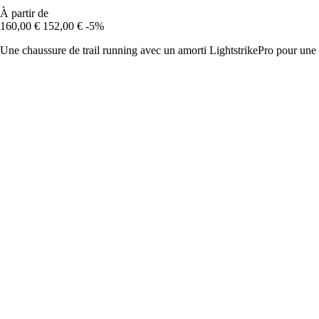
À partir de
160,00 €
152,00 €
-5%
Une chaussure de trail running avec un amorti LightstrikePro pour une ag