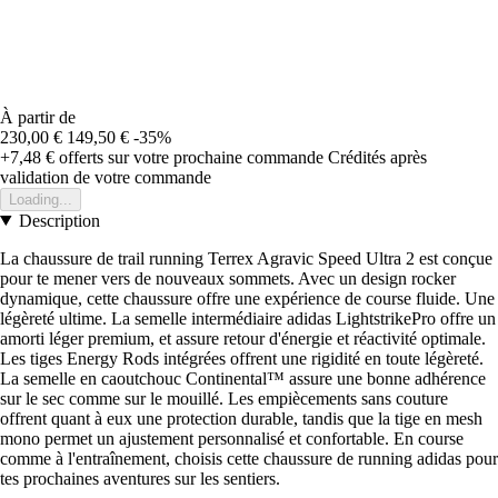
À partir de
230,00 €
149,50 €
-35%
+7,48 €
offerts sur votre prochaine commande
Crédités après
validation de votre commande
Loading...
Description
La chaussure de trail running Terrex Agravic Speed Ultra 2 est conçue
pour te mener vers de nouveaux sommets. Avec un design rocker
dynamique, cette chaussure offre une expérience de course fluide. Une
légèreté ultime. La semelle intermédiaire adidas LightstrikePro offre un
amorti léger premium, et assure retour d'énergie et réactivité optimale.
Les tiges Energy Rods intégrées offrent une rigidité en toute légèreté.
La semelle en caoutchouc Continental™ assure une bonne adhérence
sur le sec comme sur le mouillé. Les empiècements sans couture
offrent quant à eux une protection durable, tandis que la tige en mesh
mono permet un ajustement personnalisé et confortable. En course
comme à l'entraînement, choisis cette chaussure de running adidas pour
tes prochaines aventures sur les sentiers.