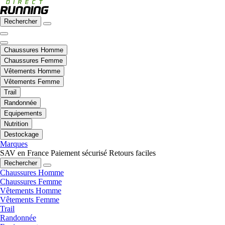
Rechercher
Chaussures Homme
Chaussures Femme
Vêtements Homme
Vêtements Femme
Trail
Randonnée
Equipements
Nutrition
Destockage
Marques
SAV en France
Paiement sécurisé
Retours faciles
Rechercher
Chaussures Homme
Chaussures Femme
Vêtements Homme
Vêtements Femme
Trail
Randonnée