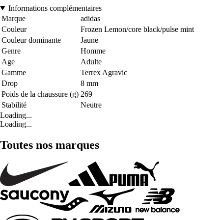
Informations complémentaires
Marque
adidas
Couleur
Frozen Lemon/core black/pulse mint
Couleur dominante
Jaune
Genre
Homme
Age
Adulte
Gamme
Terrex Agravic
Drop
8 mm
Poids de la chaussure (g)
269
Stabilité
Neutre
Loading...
Loading...
Toutes nos marques