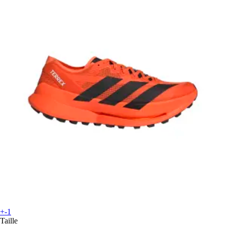
+-1
Taille