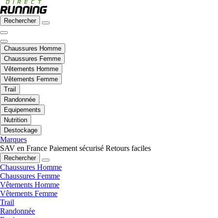
Rechercher
Chaussures Homme
Chaussures Femme
Vêtements Homme
Vêtements Femme
Trail
Randonnée
Equipements
Nutrition
Destockage
Marques
SAV en France
Paiement sécurisé
Retours faciles
Rechercher
Chaussures Homme
Chaussures Femme
Vêtements Homme
Vêtements Femme
Trail
Randonnée