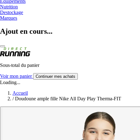
Equipements
Nutrition
Destockage
Marques
Ajout en cours...
Sous-total du panier
Voir mon panier
Continuer mes achats
Loading...
Accueil
/
Doudoune ample fille Nike All Day Play Therma-FIT