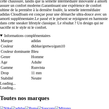
cette chaussure, tandis que la semelle intermédiaire innovante à amorti
assure un confort moderne.Garantissant une expérience de confort
ultime de la première à la dernière foulée, la semelle intermédiaire
adidas Cloudfoam est conçue pour une démarche ultra-douce avec un
amorti supplémentaire.Le passé et le présent se rejoignent en harmonie
dans cette sneaker lifestyle classique. Le résultat ? Un design qui ne
sacrifie ni le style ni le confort.
Informations complémentaires
Marque
adidas
Couleur
dkblue/gretwo/gum10
Couleur dominante
Bleu
Genre
Homme
Age
Adulte
Gamme
Runvista
Drop
11 mm
Stabilité
Neutre
Loading...
Loading...
Toutes nos marques