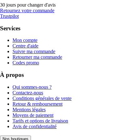
30 jours pour changer d'avis
Retournez votre commande
Trustpilot
Services
Mon compte
Centre d'aide
Suivre ma commande
Retourner ma commande
Codes promo
À propos
Qui sommes-nous ?
Contactez-nous
Conditions générales de vente
Retour & remboursement
Mentions légales
Moyens de paiement
Tarifs et options de livraison
Avis de confidentialité
Nos boutiques