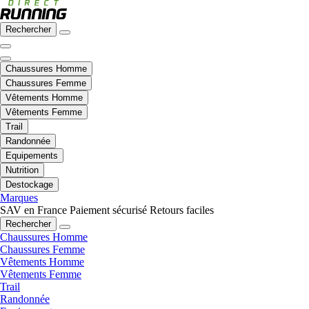
Rechercher
Chaussures Homme
Chaussures Femme
Vêtements Homme
Vêtements Femme
Trail
Randonnée
Equipements
Nutrition
Destockage
Marques
SAV en France
Paiement sécurisé
Retours faciles
Rechercher
Chaussures Homme
Chaussures Femme
Vêtements Homme
Vêtements Femme
Trail
Randonnée