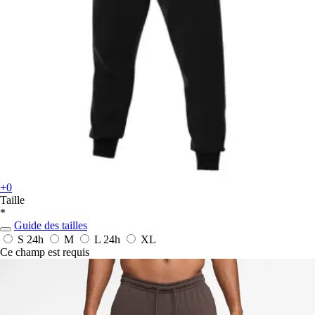
+0
Taille
*
Guide des tailles
S
24h
M
L
24h
XL
Ce champ est requis