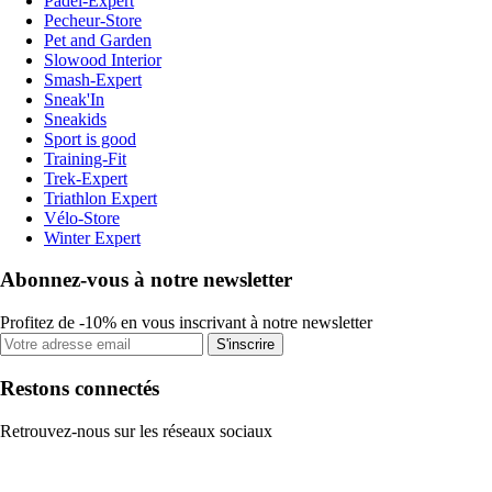
Padel-Expert
Pecheur-Store
Pet and Garden
Slowood Interior
Smash-Expert
Sneak'In
Sneakids
Sport is good
Training-Fit
Trek-Expert
Triathlon Expert
Vélo-Store
Winter Expert
Abonnez-vous à notre newsletter
Profitez de -10% en vous inscrivant à notre newsletter
S'inscrire
Restons connectés
Retrouvez-nous sur les réseaux sociaux