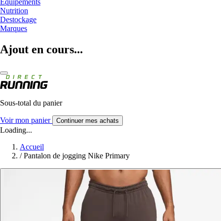
Equipements
Nutrition
Destockage
Marques
Ajout en cours...
Sous-total du panier
Voir mon panier
Continuer mes achats
Loading...
Accueil
/
Pantalon de jogging Nike Primary