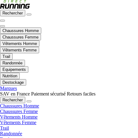
Rechercher
Chaussures Homme
Chaussures Femme
Vêtements Homme
Vêtements Femme
Trail
Randonnée
Equipements
Nutrition
Destockage
Marques
SAV en France
Paiement sécurisé
Retours faciles
Rechercher
Chaussures Homme
Chaussures Femme
Vêtements Homme
Vêtements Femme
Trail
Randonnée