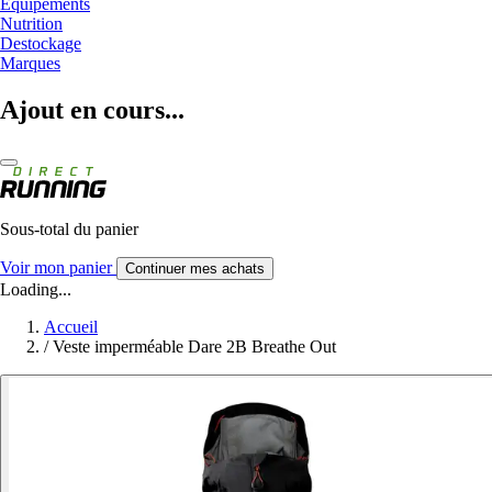
Equipements
Nutrition
Destockage
Marques
Ajout en cours...
Sous-total du panier
Voir mon panier
Continuer mes achats
Loading...
Accueil
/
Veste imperméable Dare 2B Breathe Out