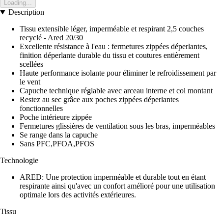
Loading...
Description
Tissu extensible léger, imperméable et respirant 2,5 couches
recyclé - Ared 20/30
Excellente résistance à l'eau : fermetures zippées déperlantes,
finition déperlante durable du tissu et coutures entièrement
scellées
Haute performance isolante pour éliminer le refroidissement par
le vent
Capuche technique réglable avec arceau interne et col montant
Restez au sec grâce aux poches zippées déperlantes
fonctionnelles
Poche intérieure zippée
Fermetures glissières de ventilation sous les bras, imperméables
Se range dans la capuche
Sans PFC,PFOA,PFOS
Technologie
ARED: Une protection imperméable et durable tout en étant
respirante ainsi qu'avec un confort amélioré pour une utilisation
optimale lors des activités extérieures.
Tissu