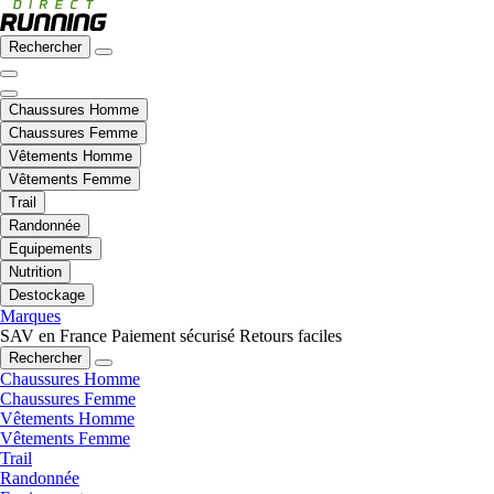
Rechercher
Chaussures Homme
Chaussures Femme
Vêtements Homme
Vêtements Femme
Trail
Randonnée
Equipements
Nutrition
Destockage
Marques
SAV en France
Paiement sécurisé
Retours faciles
Rechercher
Chaussures Homme
Chaussures Femme
Vêtements Homme
Vêtements Femme
Trail
Randonnée