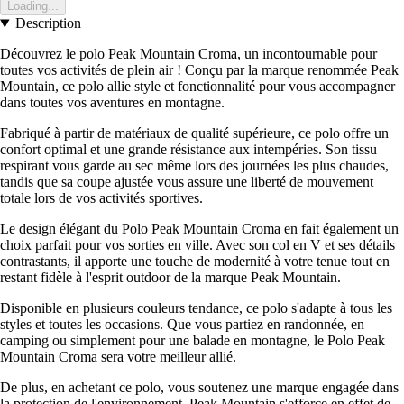
Loading...
Description
Découvrez le polo Peak Mountain Croma, un incontournable pour
toutes vos activités de plein air ! Conçu par la marque renommée Peak
Mountain, ce polo allie style et fonctionnalité pour vous accompagner
dans toutes vos aventures en montagne.
Fabriqué à partir de matériaux de qualité supérieure, ce polo offre un
confort optimal et une grande résistance aux intempéries. Son tissu
respirant vous garde au sec même lors des journées les plus chaudes,
tandis que sa coupe ajustée vous assure une liberté de mouvement
totale lors de vos activités sportives.
Le design élégant du Polo Peak Mountain Croma en fait également un
choix parfait pour vos sorties en ville. Avec son col en V et ses détails
contrastants, il apporte une touche de modernité à votre tenue tout en
restant fidèle à l'esprit outdoor de la marque Peak Mountain.
Disponible en plusieurs couleurs tendance, ce polo s'adapte à tous les
styles et toutes les occasions. Que vous partiez en randonnée, en
camping ou simplement pour une balade en montagne, le Polo Peak
Mountain Croma sera votre meilleur allié.
De plus, en achetant ce polo, vous soutenez une marque engagée dans
la protection de l'environnement. Peak Mountain s'efforce en effet de