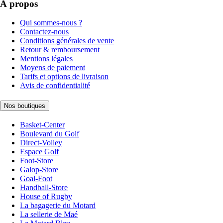
À propos
Qui sommes-nous ?
Contactez-nous
Conditions générales de vente
Retour & remboursement
Mentions légales
Moyens de paiement
Tarifs et options de livraison
Avis de confidentialité
Nos boutiques
Basket-Center
Boulevard du Golf
Direct-Volley
Espace Golf
Foot-Store
Galop-Store
Goal-Foot
Handball-Store
House of Rugby
La bagagerie du Motard
La sellerie de Maé