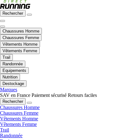
Rechercher
Chaussures Homme
Chaussures Femme
Vêtements Homme
Vêtements Femme
Trail
Randonnée
Equipements
Nutrition
Destockage
Marques
SAV en France
Paiement sécurisé
Retours faciles
Rechercher
Chaussures Homme
Chaussures Femme
Vêtements Homme
Vêtements Femme
Trail
Randonnée