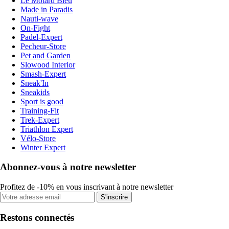
Le Motard Bleu
Made in Paradis
Nauti-wave
On-Fight
Padel-Expert
Pecheur-Store
Pet and Garden
Slowood Interior
Smash-Expert
Sneak'In
Sneakids
Sport is good
Training-Fit
Trek-Expert
Triathlon Expert
Vélo-Store
Winter Expert
Abonnez-vous à notre newsletter
Profitez de -10% en vous inscrivant à notre newsletter
S'inscrire
Restons connectés