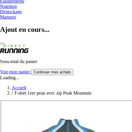
Equipements
Nutrition
Destockage
Marques
Ajout en cours...
Sous-total du panier
Voir mon panier
Continuer mes achats
Loading...
Accueil
/
T-shirt 1ere peau avec zip Peak Mountain