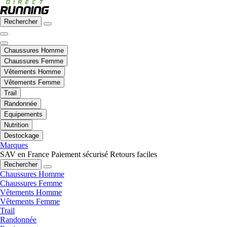
Rechercher
Chaussures Homme
Chaussures Femme
Vêtements Homme
Vêtements Femme
Trail
Randonnée
Equipements
Nutrition
Destockage
Marques
SAV en France
Paiement sécurisé
Retours faciles
Rechercher
Chaussures Homme
Chaussures Femme
Vêtements Homme
Vêtements Femme
Trail
Randonnée