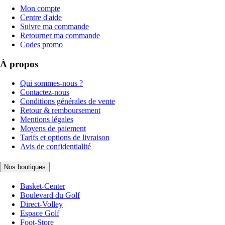
Mon compte
Centre d'aide
Suivre ma commande
Retourner ma commande
Codes promo
À propos
Qui sommes-nous ?
Contactez-nous
Conditions générales de vente
Retour & remboursement
Mentions légales
Moyens de paiement
Tarifs et options de livraison
Avis de confidentialité
Nos boutiques
Basket-Center
Boulevard du Golf
Direct-Volley
Espace Golf
Foot-Store