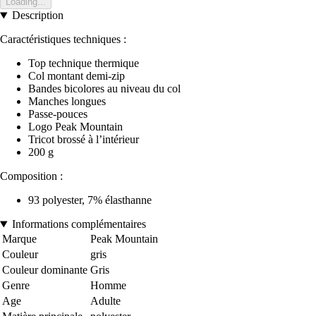
Loading...
Description
Caractéristiques techniques :
Top technique thermique
Col montant demi-zip
Bandes bicolores au niveau du col
Manches longues
Passe-pouces
Logo Peak Mountain
Tricot brossé à l’intérieur
200 g
Composition :
93 polyester, 7% élasthanne
Informations complémentaires
Marque
Peak Mountain
Couleur
gris
Couleur dominante
Gris
Genre
Homme
Age
Adulte