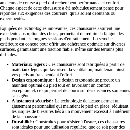
amateurs de course à pied qui recherchent performance et confort.
Chaque aspect de cette chaussure a été méticuleusement pensé pour
répondre aux exigences des coureurs, qu'ils soient débutants ou
expérimentés.
Équipées de technologies innovantes, ces chaussures assurent une
excellente absorption des chocs, permettant de réduire la fatigue des
pieds pendant les longues sessions d'entraînement. La semelle
extérieure est conçue pour offrir une adhérence optimale sur diverses
surfaces, garantissant une traction fiable, même sur des terrains plus
difficiles.
Matériaux légers :
Ces chaussures sont fabriquées à partir de
matériaux légers qui favorisent la ventilation, maintenant ainsi
vos pieds au frais pendant l'effort.
Design ergonomique :
Le design ergonomique procure un
maintien optimal du pied tout en favorisant un confort
exceptionnel, ce qui permet de courir sur des distances soutenues
sans gêne.
Ajustement sécurisé :
La technologie de laçage permet un
ajustement personnalisé qui maintient le pied en place, réduisant
les risques de blessures liés à un mouvement excessif à l'intérieur
de la chaussure.
Durabilité :
Construites pour résister à l'usure, ces chaussures
sont idéales pour une utilisation régulière, que ce soit pour des