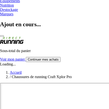
Equipements
Nutrition
Destockage
Marques
Ajout en cours...
Sous-total du panier
Voir mon panier
Continuer mes achats
Loading...
Accueil
/
Chaussures de running Craft Xplor Pro