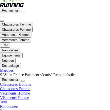
Rechercher
Chaussures Homme
Chaussures Femme
Vêtements Homme
Vêtements Femme
Trail
Randonnée
Equipements
Nutrition
Destockage
Marques
SAV en France
Paiement sécurisé
Retours faciles
Rechercher
Chaussures Homme
Chaussures Femme
Vêtements Homme
Vêtements Femme
Trail
Randonnée