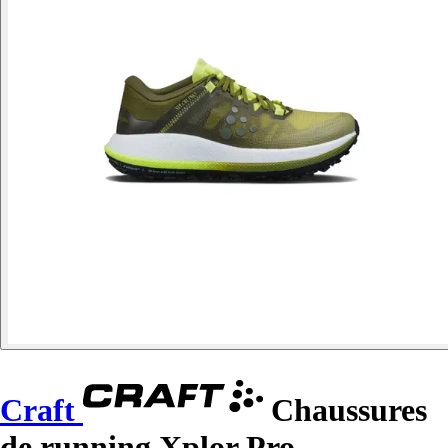
Craft
Chaussures
de running Xplor Pro