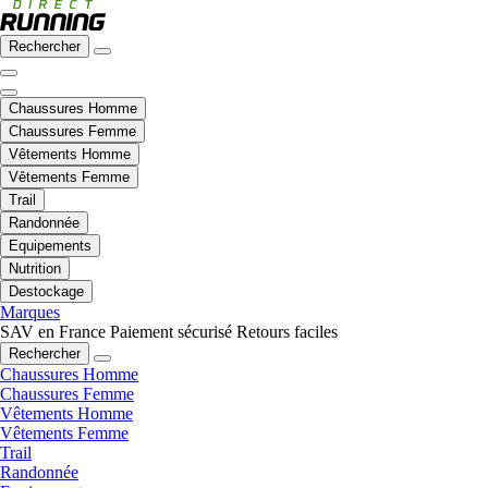
Rechercher
Chaussures Homme
Chaussures Femme
Vêtements Homme
Vêtements Femme
Trail
Randonnée
Equipements
Nutrition
Destockage
Marques
SAV en France
Paiement sécurisé
Retours faciles
Rechercher
Chaussures Homme
Chaussures Femme
Vêtements Homme
Vêtements Femme
Trail
Randonnée