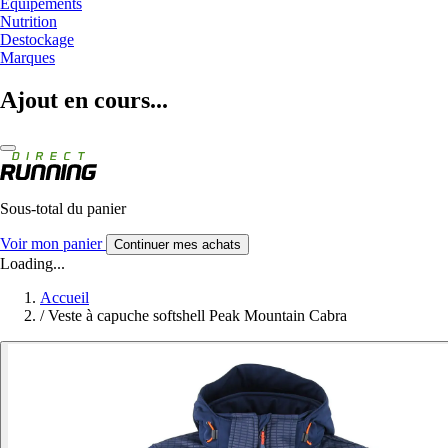
Equipements
Nutrition
Destockage
Marques
Ajout en cours...
Sous-total du panier
Voir mon panier
Continuer mes achats
Loading...
Accueil
/
Veste à capuche softshell Peak Mountain Cabra