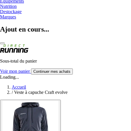
Equipements
Nutrition
Destockage
Marques
Ajout en cours...
Sous-total du panier
Voir mon panier
Continuer mes achats
Loading...
Accueil
/
Veste à capuche Craft evolve