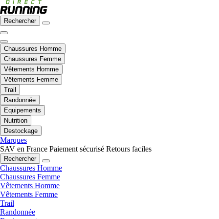
Rechercher
Chaussures Homme
Chaussures Femme
Vêtements Homme
Vêtements Femme
Trail
Randonnée
Equipements
Nutrition
Destockage
Marques
SAV en France
Paiement sécurisé
Retours faciles
Rechercher
Chaussures Homme
Chaussures Femme
Vêtements Homme
Vêtements Femme
Trail
Randonnée