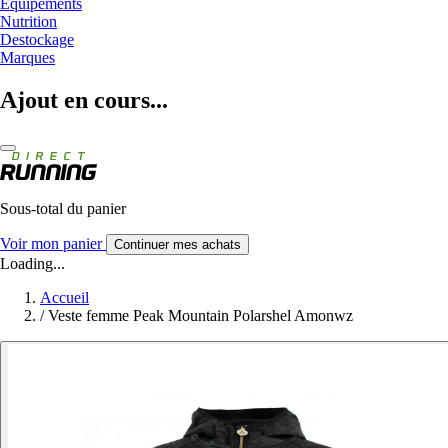
Equipements
Nutrition
Destockage
Marques
Ajout en cours...
Sous-total du panier
Voir mon panier
Continuer mes achats
Loading...
Accueil
/
Veste femme Peak Mountain Polarshel Amonwz