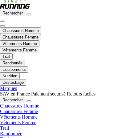
Rechercher
Chaussures Homme
Chaussures Femme
Vêtements Homme
Vêtements Femme
Trail
Randonnée
Equipements
Nutrition
Destockage
Marques
SAV en France
Paiement sécurisé
Retours faciles
Rechercher
Chaussures Homme
Chaussures Femme
Vêtements Homme
Vêtements Femme
Trail
Randonnée