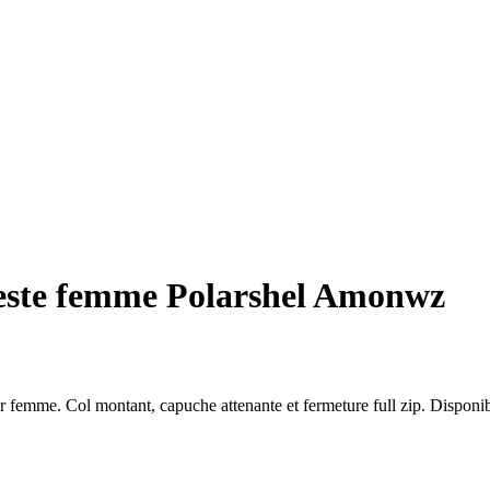
ste femme Polarshel Amonwz
 femme. Col montant, capuche attenante et fermeture full zip. Disponib