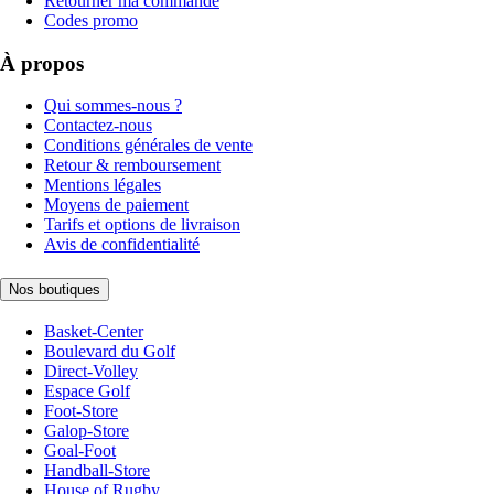
Retourner ma commande
Codes promo
À propos
Qui sommes-nous ?
Contactez-nous
Conditions générales de vente
Retour & remboursement
Mentions légales
Moyens de paiement
Tarifs et options de livraison
Avis de confidentialité
Nos boutiques
Basket-Center
Boulevard du Golf
Direct-Volley
Espace Golf
Foot-Store
Galop-Store
Goal-Foot
Handball-Store
House of Rugby