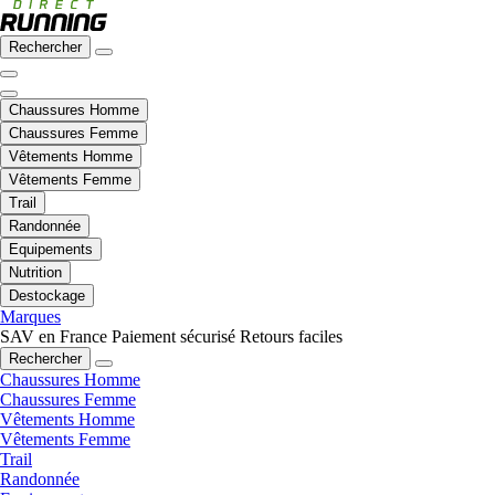
Rechercher
Chaussures Homme
Chaussures Femme
Vêtements Homme
Vêtements Femme
Trail
Randonnée
Equipements
Nutrition
Destockage
Marques
SAV en France
Paiement sécurisé
Retours faciles
Rechercher
Chaussures Homme
Chaussures Femme
Vêtements Homme
Vêtements Femme
Trail
Randonnée