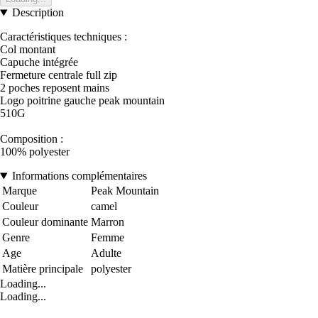
Description
Caractéristiques techniques :
Col montant
Capuche intégrée
Fermeture centrale full zip
2 poches reposent mains
Logo poitrine gauche peak mountain
510G
Composition :
100% polyester
Informations complémentaires
Marque
Peak Mountain
Couleur
camel
Couleur dominante
Marron
Genre
Femme
Age
Adulte
Matière principale
polyester
Loading...
Loading...