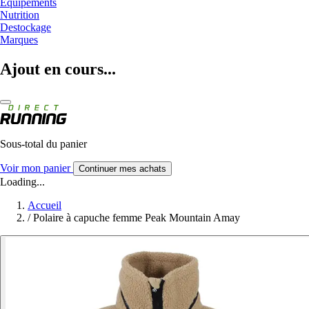
Equipements
Nutrition
Destockage
Marques
Ajout en cours...
Sous-total du panier
Voir mon panier
Continuer mes achats
Loading...
Accueil
/
Polaire à capuche femme Peak Mountain Amay