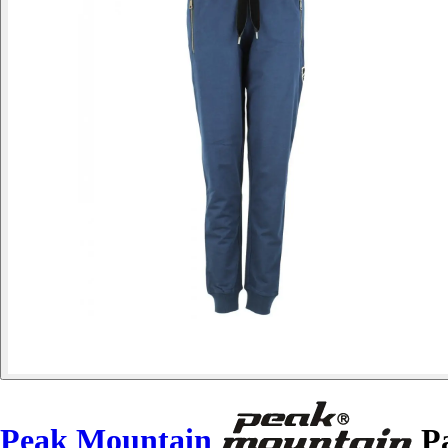
Peak Mountain
Pa