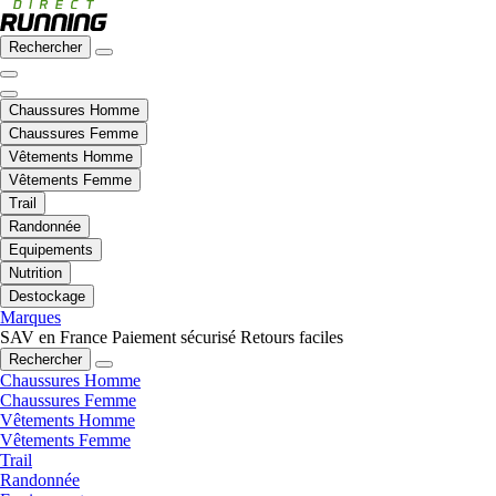
Rechercher
Chaussures Homme
Chaussures Femme
Vêtements Homme
Vêtements Femme
Trail
Randonnée
Equipements
Nutrition
Destockage
Marques
SAV en France
Paiement sécurisé
Retours faciles
Rechercher
Chaussures Homme
Chaussures Femme
Vêtements Homme
Vêtements Femme
Trail
Randonnée