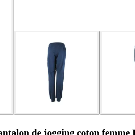
ntalon de jogging coton femme 