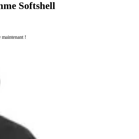
mme Softshell
 maintenant !