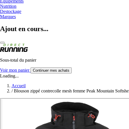
Equipements
Nutrition
Destockage
Marques
Ajout en cours...
Sous-total du panier
Voir mon panier
Continuer mes achats
Loading...
Accueil
/
Blouson zippé contrecolle mesh femme Peak Mountain Softshe