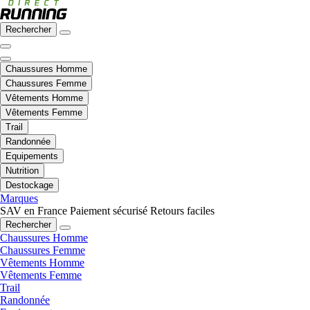
Rechercher
Chaussures Homme
Chaussures Femme
Vêtements Homme
Vêtements Femme
Trail
Randonnée
Equipements
Nutrition
Destockage
Marques
SAV en France
Paiement sécurisé
Retours faciles
Rechercher
Chaussures Homme
Chaussures Femme
Vêtements Homme
Vêtements Femme
Trail
Randonnée