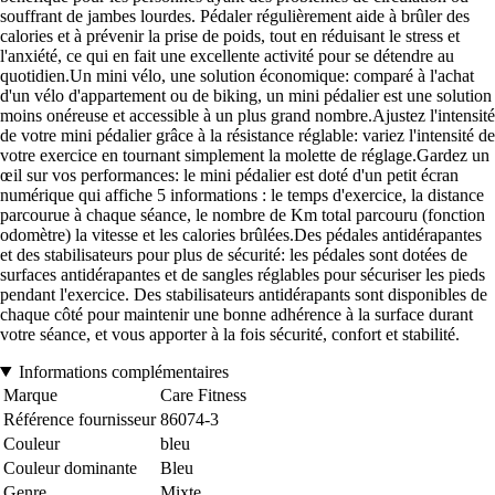
souffrant de jambes lourdes. Pédaler régulièrement aide à brûler des
calories et à prévenir la prise de poids, tout en réduisant le stress et
l'anxiété, ce qui en fait une excellente activité pour se détendre au
quotidien.Un mini vélo, une solution économique: comparé à l'achat
d'un vélo d'appartement ou de biking, un mini pédalier est une solution
moins onéreuse et accessible à un plus grand nombre.Ajustez l'intensité
de votre mini pédalier grâce à la résistance réglable: variez l'intensité de
votre exercice en tournant simplement la molette de réglage.Gardez un
œil sur vos performances: le mini pédalier est doté d'un petit écran
numérique qui affiche 5 informations : le temps d'exercice, la distance
parcourue à chaque séance, le nombre de Km total parcouru (fonction
odomètre) la vitesse et les calories brûlées.Des pédales antidérapantes
et des stabilisateurs pour plus de sécurité: les pédales sont dotées de
surfaces antidérapantes et de sangles réglables pour sécuriser les pieds
pendant l'exercice. Des stabilisateurs antidérapants sont disponibles de
chaque côté pour maintenir une bonne adhérence à la surface durant
votre séance, et vous apporter à la fois sécurité, confort et stabilité.
Informations complémentaires
Marque
Care Fitness
Référence fournisseur
86074-3
Couleur
bleu
Couleur dominante
Bleu
Genre
Mixte