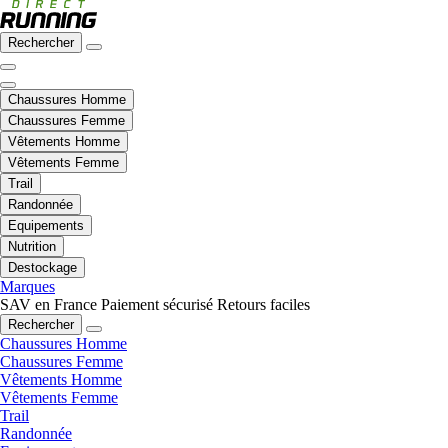
Rechercher
Chaussures Homme
Chaussures Femme
Vêtements Homme
Vêtements Femme
Trail
Randonnée
Equipements
Nutrition
Destockage
Marques
SAV en France
Paiement sécurisé
Retours faciles
Rechercher
Chaussures Homme
Chaussures Femme
Vêtements Homme
Vêtements Femme
Trail
Randonnée