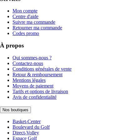
Mon compte
Centre d'aide
Suivre ma commande
Retourner ma commande
Codes promo
À propos
Qui sommes-nous ?
Contactez-nous
Conditions générales de vente
Retour & remboursement
Mentions légales
Moyens de paiement
Tarifs et options de livraison
Avis de confidentialité
Nos boutiques
Basket-Center
Boulevard du Golf
Direct-Volley
Espace Golf