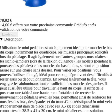
79,92 €
+4,00 €
offerts sur votre prochaine commande
Crédités après
validation de votre commande
Loading...
Description
Utilisation: le mini pédalier est un équipement idéal pour muscler le bas
du corps, notamment les quadriceps, les muscles principaux sollicités
lors du pédalage. Il agit également sur d'autres groupes musculaires :
les ischio-jambiers (lors de la flexion du genou), les mollets (pendant la
poussée des pédales) et les muscles du bas du dos, surtout en position
assise sur une chaise sans dossier. Pour varier les positions, vous
pouvez l'utiliser allongé, idéal pour ceux qui éprouvent des difficultés à
rester assis ou debout longtemps. En levant légèrement la tête, vous
engagez les abdominaux tout en sollicitant les muscles des jambes.Il
peut aussi être utilisé pour travailler le haut du corps. Il suffit de le
poser sur une table à une hauteur confortable et de recréer le
mouvement de pédalage avec les bras, permettant ainsi de renforcer les
muscles des bras, des épaules et du tronc.Caractéristiques:Un mini vélo
d'appartement gain de place : avec ses 3,5 kg et des dimensions
compactes de 38,5 x 41 x 30 cm, le mini pédalier est une solution