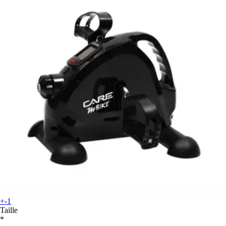
+-1
Taille
*