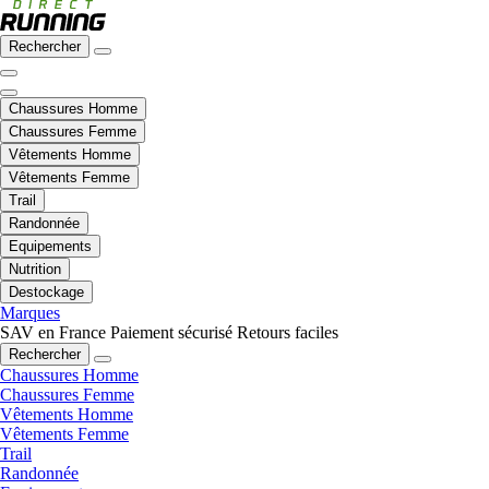
Rechercher
Chaussures Homme
Chaussures Femme
Vêtements Homme
Vêtements Femme
Trail
Randonnée
Equipements
Nutrition
Destockage
Marques
SAV en France
Paiement sécurisé
Retours faciles
Rechercher
Chaussures Homme
Chaussures Femme
Vêtements Homme
Vêtements Femme
Trail
Randonnée