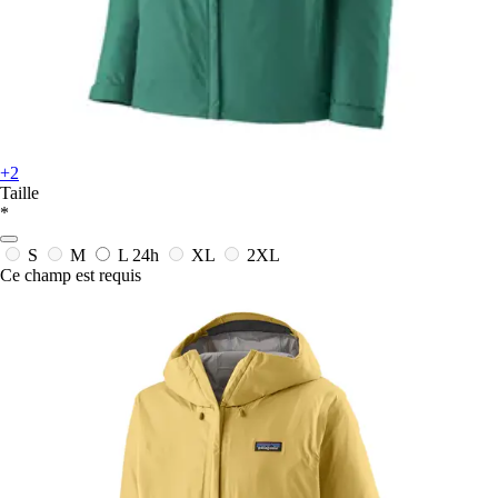
+2
Taille
*
S
M
L
24h
XL
2XL
Ce champ est requis