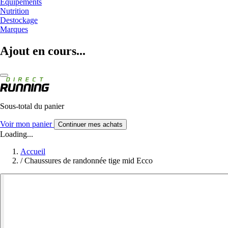
Equipements
Nutrition
Destockage
Marques
Ajout en cours...
Sous-total du panier
Voir mon panier
Continuer mes achats
Loading...
Accueil
/
Chaussures de randonnée tige mid Ecco