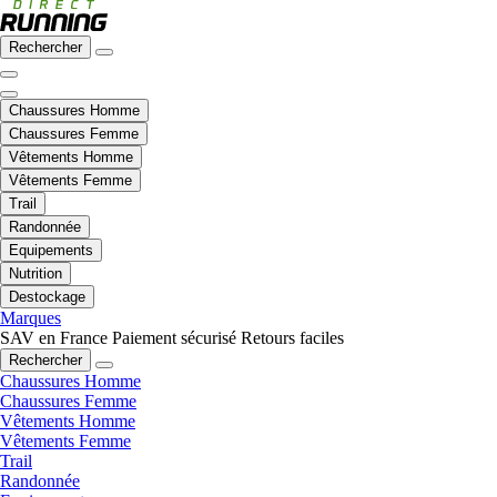
Rechercher
Chaussures Homme
Chaussures Femme
Vêtements Homme
Vêtements Femme
Trail
Randonnée
Equipements
Nutrition
Destockage
Marques
SAV en France
Paiement sécurisé
Retours faciles
Rechercher
Chaussures Homme
Chaussures Femme
Vêtements Homme
Vêtements Femme
Trail
Randonnée