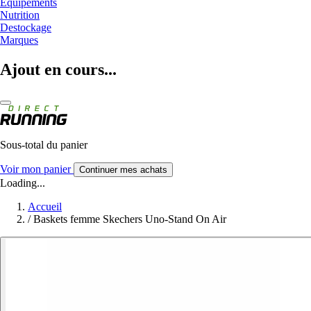
Equipements
Nutrition
Destockage
Marques
Ajout en cours...
Sous-total du panier
Voir mon panier
Continuer mes achats
Loading...
Accueil
/
Baskets femme Skechers Uno-Stand On Air