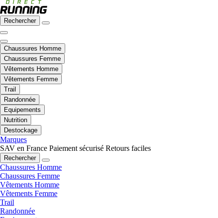
Rechercher
Chaussures Homme
Chaussures Femme
Vêtements Homme
Vêtements Femme
Trail
Randonnée
Equipements
Nutrition
Destockage
Marques
SAV en France
Paiement sécurisé
Retours faciles
Rechercher
Chaussures Homme
Chaussures Femme
Vêtements Homme
Vêtements Femme
Trail
Randonnée