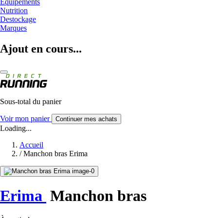
Equipements
Nutrition
Destockage
Marques
Ajout en cours...
Sous-total du panier
Voir mon panier
Continuer mes achats
Loading...
Accueil
/
Manchon bras Erima
Erima
Manchon bras