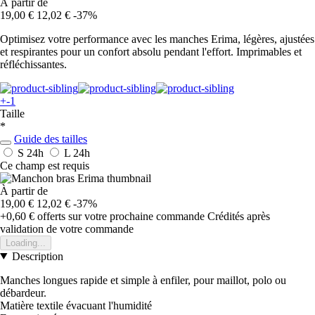
À partir de
19,00 €
12,02 €
-37%
Optimisez votre performance avec les manches Erima, légères, ajustées
et respirantes pour un confort absolu pendant l'effort. Imprimables et
réfléchissantes.
+-1
Taille
*
Guide des tailles
S
24h
L
24h
Ce champ est requis
À partir de
19,00 €
12,02 €
-37%
+0,60 €
offerts sur votre prochaine commande
Crédités après
validation de votre commande
Loading...
Description
Manches longues rapide et simple à enfiler, pour maillot, polo ou
débardeur.
Matière textile évacuant l'humidité