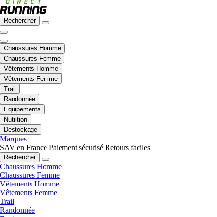
Rechercher
Chaussures Homme
Chaussures Femme
Vêtements Homme
Vêtements Femme
Trail
Randonnée
Equipements
Nutrition
Destockage
Marques
SAV en France
Paiement sécurisé
Retours faciles
Rechercher
Chaussures Homme
Chaussures Femme
Vêtements Homme
Vêtements Femme
Trail
Randonnée