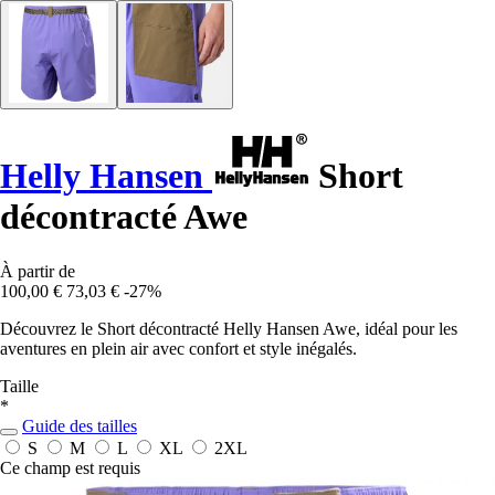
Helly Hansen
Short
décontracté Awe
À partir de
100,00 €
73,03 €
-27%
Découvrez le Short décontracté Helly Hansen Awe, idéal pour les
aventures en plein air avec confort et style inégalés.
Taille
*
Guide des tailles
S
M
L
XL
2XL
Ce champ est requis