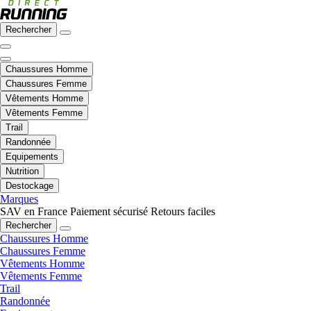
Rechercher
Chaussures Homme
Chaussures Femme
Vêtements Homme
Vêtements Femme
Trail
Randonnée
Equipements
Nutrition
Destockage
Marques
SAV en France
Paiement sécurisé
Retours faciles
Rechercher
Chaussures Homme
Chaussures Femme
Vêtements Homme
Vêtements Femme
Trail
Randonnée