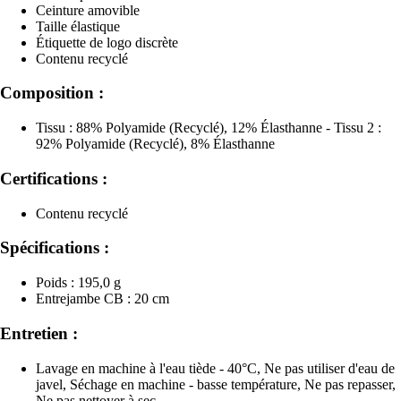
Ceinture amovible
Taille élastique
Étiquette de logo discrète
Contenu recyclé
Composition :
Tissu : 88% Polyamide (Recyclé), 12% Élasthanne - Tissu 2 :
92% Polyamide (Recyclé), 8% Élasthanne
Certifications :
Contenu recyclé
Spécifications :
Poids : 195,0 g
Entrejambe CB : 20 cm
Entretien :
Lavage en machine à l'eau tiède - 40°C, Ne pas utiliser d'eau de
javel, Séchage en machine - basse température, Ne pas repasser,
Ne pas nettoyer à sec