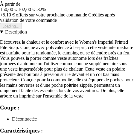
À partir de
150,00 €
102,00 €
-32%
+5,10 €
offerts sur votre prochaine commande
Crédités après
validation de votre commande
Loading...
Description
Découvrez la chaleur et le confort avec le Women's Imperial Printed
Pile Snap. Conçue avec polyvalence à l'esprit, cette veste intermédiaire
est parfaite pour la randonnée, le camping ou se détendre près du feu.
Vous pouvez la porter comme veste autonome lors des fraîches
journées d'automne ou l'utiliser comme couche supplémentaire sous
une veste imperméable pour plus de chaleur. Cette veste en polaire
présente des boutons à pression sur le devant et un col bas mais
protecteur. Conçue pour la commodité, elle est équipée de poches pour
les mains ouvertes et d'une poche poitrine zippée, permettant un
rangement facile des essentiels lors de vos aventures. De plus, elle
arbore un imprimé sur l'ensemble de la veste.
Coupe :
Décontractée
Caractéristiques :