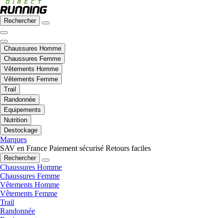
Rechercher
Chaussures Homme
Chaussures Femme
Vêtements Homme
Vêtements Femme
Trail
Randonnée
Equipements
Nutrition
Destockage
Marques
SAV en France
Paiement sécurisé
Retours faciles
Rechercher
Chaussures Homme
Chaussures Femme
Vêtements Homme
Vêtements Femme
Trail
Randonnée