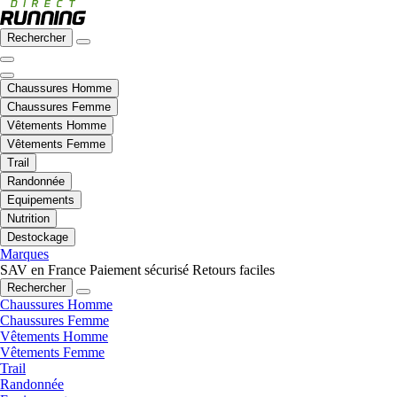
Rechercher
Chaussures Homme
Chaussures Femme
Vêtements Homme
Vêtements Femme
Trail
Randonnée
Equipements
Nutrition
Destockage
Marques
SAV en France
Paiement sécurisé
Retours faciles
Rechercher
Chaussures Homme
Chaussures Femme
Vêtements Homme
Vêtements Femme
Trail
Randonnée