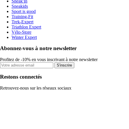
Sneak'In
Sneakids
Sport is good
Training-Fit
Trek-Expert
Triathlon Expert
Vélo-Store
Winter Expert
Abonnez-vous à notre newsletter
Profitez de -10% en vous inscrivant à notre newsletter
S'inscrire
Restons connectés
Retrouvez-nous sur les réseaux sociaux