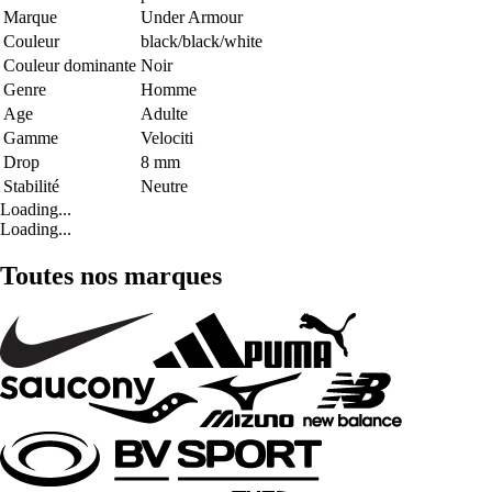
Marque
Under Armour
Couleur
black/black/white
Couleur dominante
Noir
Genre
Homme
Age
Adulte
Gamme
Velociti
Drop
8 mm
Stabilité
Neutre
Loading...
Loading...
Toutes nos marques