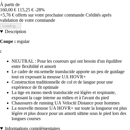
À partir de
160,00 €
115,25 €
-28%
+5,76 €
offerts sur votre prochaine commande
Crédités après
validation de votre commande
Loading...
Description
Coupe :
regular
:
NEUTRAL : Pour les coureurs qui ont besoin d'un équilibre
entre flexibilité et amorti
Le cadre de mi-semelle translucide apporte un peu de guidage
tout en exposant la mousse UA HOVR+
Construction traditionnelle de col et de langue pour une
expérience de fit optimale
La tige en mono mesh translucide est légère et respirante,
exposant la cage interne au milieu et à l'avant du pied
Chaussures de running UA Velociti Distance pour hommes
La nouvelle mousse UA HOVR+ sur toute la longueur est plus
légère et plus douce pour un amorti ultime sous le pied lors des
longues courses
Informations complémentaires