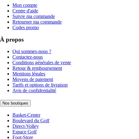
Mon compte
Centre d'aide
Suivre ma commande
Retourner ma commande
Codes promo
À propos
Qui sommes-nous ?
Contactez-nous
Conditions générales de vente
Retour & remboursement
Mentions légales
Moyens de paiement
Tarifs et options de livraison
Avis de confidentialité
Nos boutiques
Basket-Center
Boulevard du Golf
Direct-Volley
Espace Golf
Foot-Store