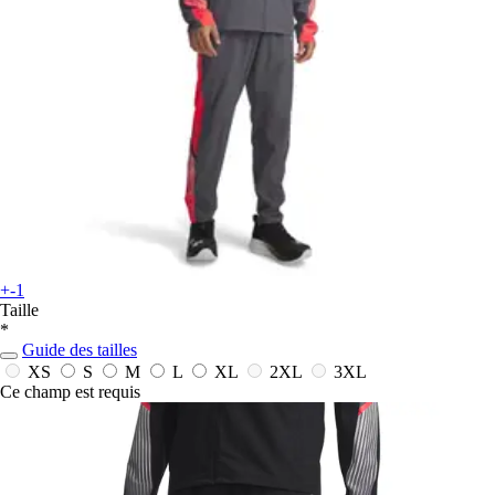
+-1
Taille
*
Guide des tailles
XS
S
M
L
XL
2XL
3XL
Ce champ est requis