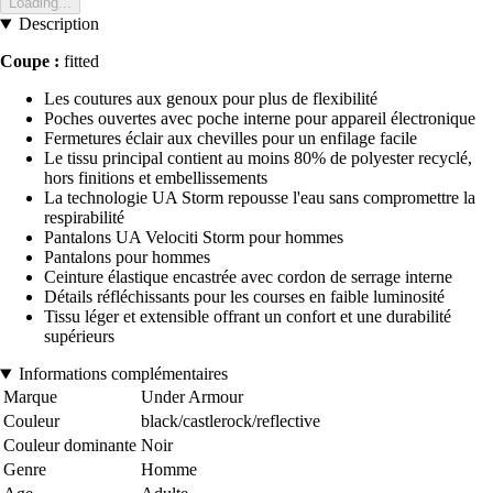
Loading...
Description
Coupe :
fitted
Les coutures aux genoux pour plus de flexibilité
Poches ouvertes avec poche interne pour appareil électronique
Fermetures éclair aux chevilles pour un enfilage facile
Le tissu principal contient au moins 80% de polyester recyclé,
hors finitions et embellissements
La technologie UA Storm repousse l'eau sans compromettre la
respirabilité
Pantalons UA Velociti Storm pour hommes
Pantalons pour hommes
Ceinture élastique encastrée avec cordon de serrage interne
Détails réfléchissants pour les courses en faible luminosité
Tissu léger et extensible offrant un confort et une durabilité
supérieurs
Informations complémentaires
Marque
Under Armour
Couleur
black/castlerock/reflective
Couleur dominante
Noir
Genre
Homme