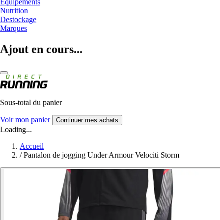
Equipements
Nutrition
Destockage
Marques
Ajout en cours...
Sous-total du panier
Voir mon panier
Continuer mes achats
Loading...
Accueil
/
Pantalon de jogging Under Armour Velociti Storm