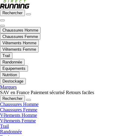
Rechercher
Chaussures Homme
Chaussures Femme
Vêtements Homme
Vêtements Femme
Trail
Randonnée
Equipements
Nutrition
Destockage
Marques
SAV en France
Paiement sécurisé
Retours faciles
Rechercher
Chaussures Homme
Chaussures Femme
Vêtements Homme
Vêtements Femme
Trail
Randonnée