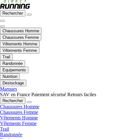
Rechercher
Chaussures Homme
Chaussures Femme
Vêtements Homme
Vêtements Femme
Trail
Randonnée
Equipements
Nutrition
Destockage
Marques
SAV en France
Paiement sécurisé
Retours faciles
Rechercher
Chaussures Homme
Chaussures Femme
Vêtements Homme
Vêtements Femme
Trail
Randonnée