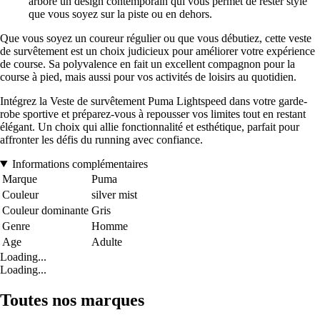
arbore un design contemporain qui vous permet de rester stylé
que vous soyez sur la piste ou en dehors.
Que vous soyez un coureur régulier ou que vous débutiez, cette veste
de survêtement est un choix judicieux pour améliorer votre expérience
de course. Sa polyvalence en fait un excellent compagnon pour la
course à pied, mais aussi pour vos activités de loisirs au quotidien.
Intégrez la Veste de survêtement Puma Lightspeed dans votre garde-
robe sportive et préparez-vous à repousser vos limites tout en restant
élégant. Un choix qui allie fonctionnalité et esthétique, parfait pour
affronter les défis du running avec confiance.
Informations complémentaires
Marque
Puma
Couleur
silver mist
Couleur dominante
Gris
Genre
Homme
Age
Adulte
Loading...
Loading...
Toutes nos marques