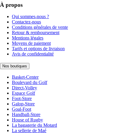
À propos
Qui sommes-nous ?
Contactez-nous
Conditions générales de vente
Retour & remboursement
Mentions légales
Moyens de paiement
Tarifs et options de livraison
Avis de confidentialité
Nos boutiques
Basket-Center
Boulevard du Golf
Direct-Volley
Espace Golf
Foot-Store
Galop-Store
Goal-Foot
Handball-Store
House of Rugby
La bagagerie du Motard
La sellerie de Maé