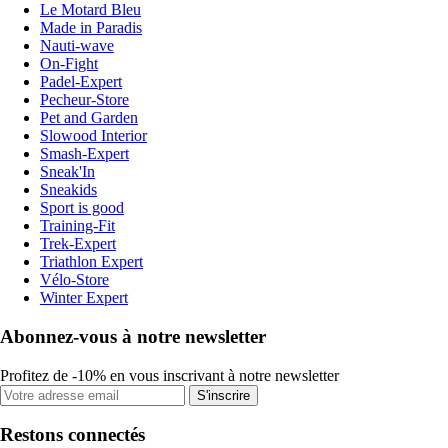
Le Motard Bleu
Made in Paradis
Nauti-wave
On-Fight
Padel-Expert
Pecheur-Store
Pet and Garden
Slowood Interior
Smash-Expert
Sneak'In
Sneakids
Sport is good
Training-Fit
Trek-Expert
Triathlon Expert
Vélo-Store
Winter Expert
Abonnez-vous à notre newsletter
Profitez de -10% en vous inscrivant à notre newsletter
S'inscrire
Restons connectés