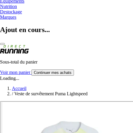
Equipements
Nutrition
Destockage
Marques
Ajout en cours...
Sous-total du panier
Voir mon panier
Continuer mes achats
Loading...
Accueil
/
Veste de survêtement Puma Lightspeed