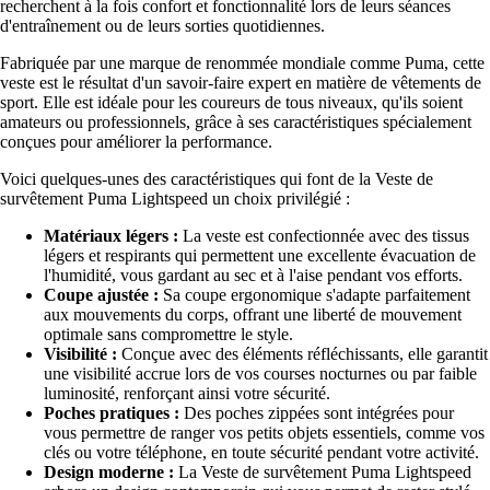
recherchent à la fois confort et fonctionnalité lors de leurs séances
d'entraînement ou de leurs sorties quotidiennes.
Fabriquée par une marque de renommée mondiale comme Puma, cette
veste est le résultat d'un savoir-faire expert en matière de vêtements de
sport. Elle est idéale pour les coureurs de tous niveaux, qu'ils soient
amateurs ou professionnels, grâce à ses caractéristiques spécialement
conçues pour améliorer la performance.
Voici quelques-unes des caractéristiques qui font de la Veste de
survêtement Puma Lightspeed un choix privilégié :
Matériaux légers :
La veste est confectionnée avec des tissus
légers et respirants qui permettent une excellente évacuation de
l'humidité, vous gardant au sec et à l'aise pendant vos efforts.
Coupe ajustée :
Sa coupe ergonomique s'adapte parfaitement
aux mouvements du corps, offrant une liberté de mouvement
optimale sans compromettre le style.
Visibilité :
Conçue avec des éléments réfléchissants, elle garantit
une visibilité accrue lors de vos courses nocturnes ou par faible
luminosité, renforçant ainsi votre sécurité.
Poches pratiques :
Des poches zippées sont intégrées pour
vous permettre de ranger vos petits objets essentiels, comme vos
clés ou votre téléphone, en toute sécurité pendant votre activité.
Design moderne :
La Veste de survêtement Puma Lightspeed