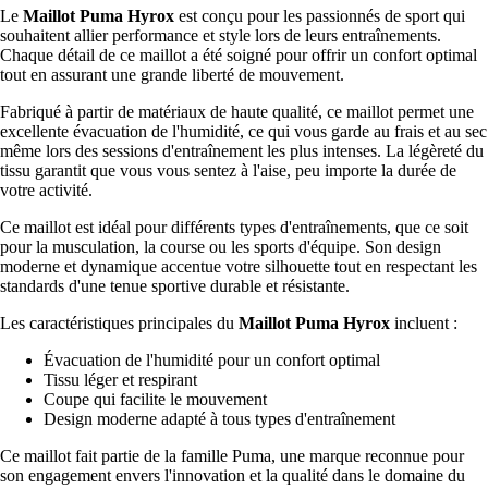
Le
Maillot Puma Hyrox
est conçu pour les passionnés de sport qui
souhaitent allier performance et style lors de leurs entraînements.
Chaque détail de ce maillot a été soigné pour offrir un confort optimal
tout en assurant une grande liberté de mouvement.
Fabriqué à partir de matériaux de haute qualité, ce maillot permet une
excellente évacuation de l'humidité, ce qui vous garde au frais et au sec
même lors des sessions d'entraînement les plus intenses. La légèreté du
tissu garantit que vous vous sentez à l'aise, peu importe la durée de
votre activité.
Ce maillot est idéal pour différents types d'entraînements, que ce soit
pour la musculation, la course ou les sports d'équipe. Son design
moderne et dynamique accentue votre silhouette tout en respectant les
standards d'une tenue sportive durable et résistante.
Les caractéristiques principales du
Maillot Puma Hyrox
incluent :
Évacuation de l'humidité pour un confort optimal
Tissu léger et respirant
Coupe qui facilite le mouvement
Design moderne adapté à tous types d'entraînement
Ce maillot fait partie de la famille Puma, une marque reconnue pour
son engagement envers l'innovation et la qualité dans le domaine du