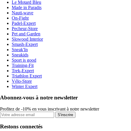
Le Motard Bleu
Made in Paradis
Nauti-wave
On-Fight
Padel-Expert
Pecheur-Store
Pet and Garden
Slowood Interior
Smash-Expert
Sneak'In
Sneakids
Sport is good
Training-Fit
Trek-Expert
Triathlon Expert
Vélo-Store
Winter Expert
Abonnez-vous à notre newsletter
Profitez de -10% en vous inscrivant à notre newsletter
S'inscrire
Restons connectés