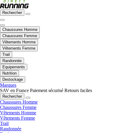
Rechercher
Chaussures Homme
Chaussures Femme
Vêtements Homme
Vêtements Femme
Trail
Randonnée
Equipements
Nutrition
Destockage
Marques
SAV en France
Paiement sécurisé
Retours faciles
Rechercher
Chaussures Homme
Chaussures Femme
Vêtements Homme
Vêtements Femme
Trail
Randonnée