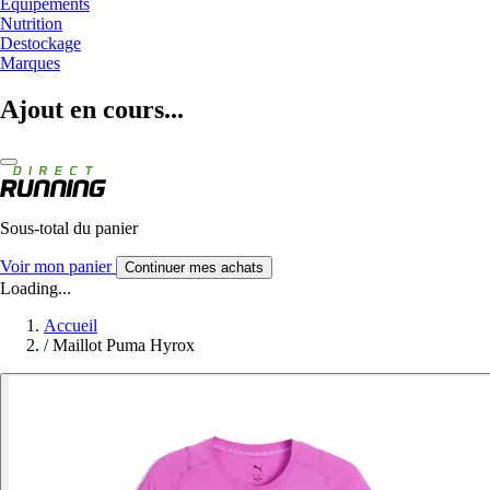
Equipements
Nutrition
Destockage
Marques
Ajout en cours...
Sous-total du panier
Voir mon panier
Continuer mes achats
Loading...
Accueil
/
Maillot Puma Hyrox