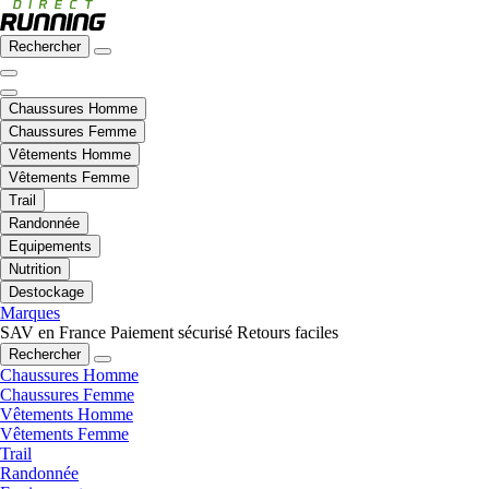
Rechercher
Chaussures Homme
Chaussures Femme
Vêtements Homme
Vêtements Femme
Trail
Randonnée
Equipements
Nutrition
Destockage
Marques
SAV en France
Paiement sécurisé
Retours faciles
Rechercher
Chaussures Homme
Chaussures Femme
Vêtements Homme
Vêtements Femme
Trail
Randonnée