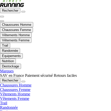
Rechercher
Chaussures Homme
Chaussures Femme
Vêtements Homme
Vêtements Femme
Trail
Randonnée
Equipements
Nutrition
Destockage
Marques
SAV en France
Paiement sécurisé
Retours faciles
Rechercher
Chaussures Homme
Chaussures Femme
Vêtements Homme
Vêtements Femme
Trail
Randonnée