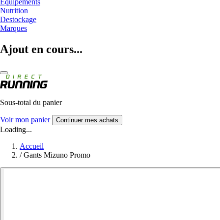
Equipements
Nutrition
Destockage
Marques
Ajout en cours...
Sous-total du panier
Voir mon panier
Continuer mes achats
Loading...
Accueil
/
Gants Mizuno Promo