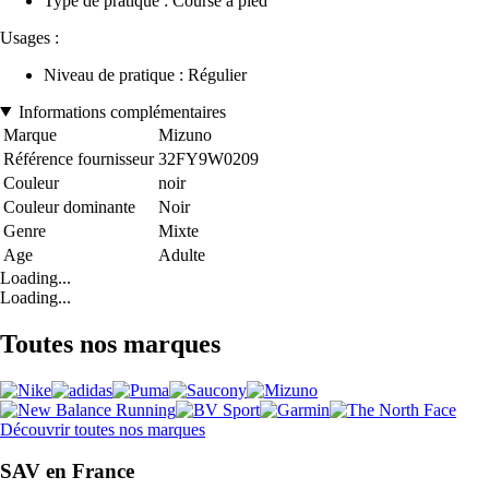
Type de pratique : Course à pied
Usages :
Niveau de pratique : Régulier
Informations complémentaires
Marque
Mizuno
Référence fournisseur
32FY9W0209
Couleur
noir
Couleur dominante
Noir
Genre
Mixte
Age
Adulte
Loading...
Loading...
Toutes nos marques
Découvrir toutes nos marques
SAV en France