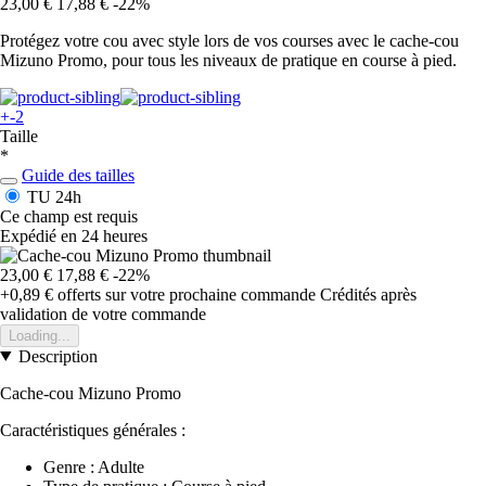
23,00 €
17,88 €
-22%
Protégez votre cou avec style lors de vos courses avec le cache-cou
Mizuno Promo, pour tous les niveaux de pratique en course à pied.
+-2
Taille
*
Guide des tailles
TU
24h
Ce champ est requis
Expédié en 24 heures
23,00 €
17,88 €
-22%
+0,89 €
offerts sur votre prochaine commande
Crédités après
validation de votre commande
Loading...
Description
Cache-cou Mizuno Promo
Caractéristiques générales :
Genre : Adulte