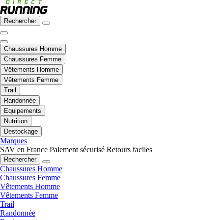
Rechercher
Chaussures Homme
Chaussures Femme
Vêtements Homme
Vêtements Femme
Trail
Randonnée
Equipements
Nutrition
Destockage
Marques
SAV en France
Paiement sécurisé
Retours faciles
Rechercher
Chaussures Homme
Chaussures Femme
Vêtements Homme
Vêtements Femme
Trail
Randonnée