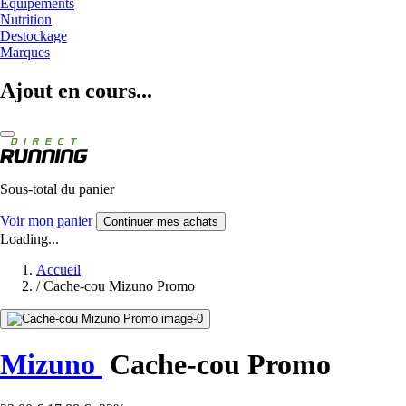
Equipements
Nutrition
Destockage
Marques
Ajout en cours...
Sous-total du panier
Voir mon panier
Continuer mes achats
Loading...
Accueil
/
Cache-cou Mizuno Promo
Mizuno
Cache-cou Promo