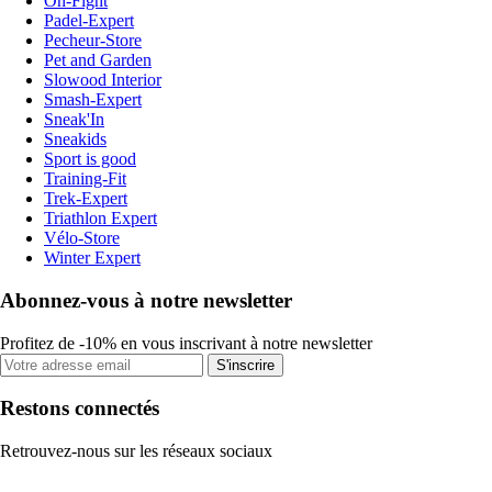
On-Fight
Padel-Expert
Pecheur-Store
Pet and Garden
Slowood Interior
Smash-Expert
Sneak'In
Sneakids
Sport is good
Training-Fit
Trek-Expert
Triathlon Expert
Vélo-Store
Winter Expert
Abonnez-vous à notre newsletter
Profitez de -10% en vous inscrivant à notre newsletter
S'inscrire
Restons connectés
Retrouvez-nous sur les réseaux sociaux