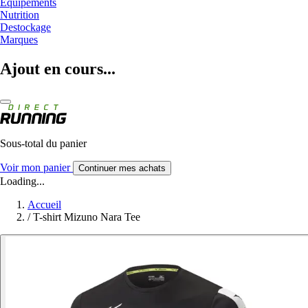
Equipements
Nutrition
Destockage
Marques
Ajout en cours...
Sous-total du panier
Voir mon panier
Continuer mes achats
Loading...
Accueil
/
T-shirt Mizuno Nara Tee