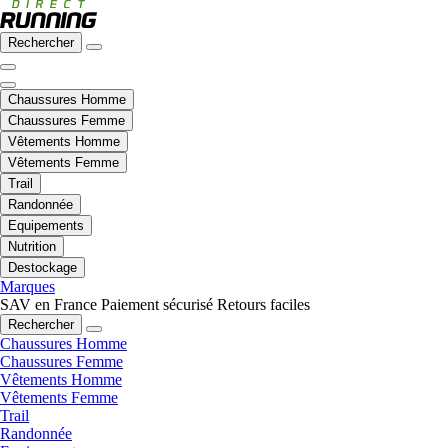
Rechercher
Chaussures Homme
Chaussures Femme
Vêtements Homme
Vêtements Femme
Trail
Randonnée
Equipements
Nutrition
Destockage
Marques
SAV en France
Paiement sécurisé
Retours faciles
Rechercher
Chaussures Homme
Chaussures Femme
Vêtements Homme
Vêtements Femme
Trail
Randonnée