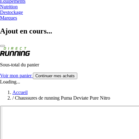
Equipements
Nutrition
Destockage
Marques
Ajout en cours...
Sous-total du panier
Voir mon panier
Continuer mes achats
Loading...
Accueil
/
Chaussures de running Puma Deviate Pure Nitro