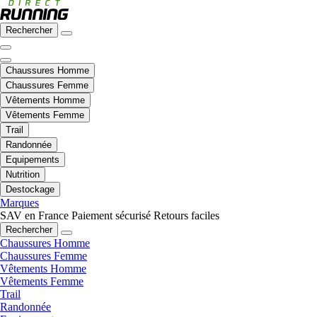
Rechercher
Chaussures Homme
Chaussures Femme
Vêtements Homme
Vêtements Femme
Trail
Randonnée
Equipements
Nutrition
Destockage
Marques
SAV en France
Paiement sécurisé
Retours faciles
Rechercher
Chaussures Homme
Chaussures Femme
Vêtements Homme
Vêtements Femme
Trail
Randonnée