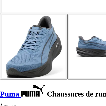
Puma
Chaussures de run
À partir de