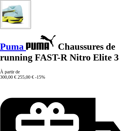
Puma
Chaussures de
running FAST-R Nitro Elite 3
À partir de
300,00 €
255,00 €
-15%