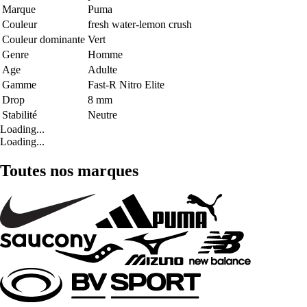
Marque
Puma
Couleur
fresh water-lemon crush
Couleur dominante
Vert
Genre
Homme
Age
Adulte
Gamme
Fast-R Nitro Elite
Drop
8 mm
Stabilité
Neutre
Loading...
Loading...
Toutes nos marques