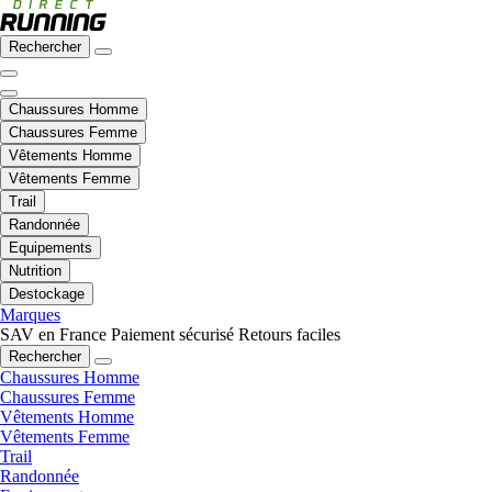
Rechercher
Chaussures Homme
Chaussures Femme
Vêtements Homme
Vêtements Femme
Trail
Randonnée
Equipements
Nutrition
Destockage
Marques
SAV en France
Paiement sécurisé
Retours faciles
Rechercher
Chaussures Homme
Chaussures Femme
Vêtements Homme
Vêtements Femme
Trail
Randonnée