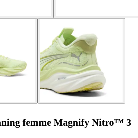
nning femme Magnify Nitro™ 3