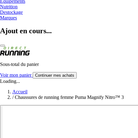
Equipements
Nutrition
Destockage
Marques
Ajout en cours...
Sous-total du panier
Voir mon panier
Continuer mes achats
Loading...
Accueil
/
Chaussures de running femme Puma Magnify Nitro™ 3