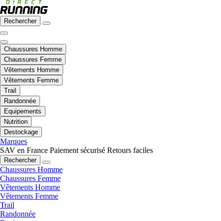
Rechercher
Chaussures Homme
Chaussures Femme
Vêtements Homme
Vêtements Femme
Trail
Randonnée
Equipements
Nutrition
Destockage
Marques
SAV en France
Paiement sécurisé
Retours faciles
Rechercher
Chaussures Homme
Chaussures Femme
Vêtements Homme
Vêtements Femme
Trail
Randonnée