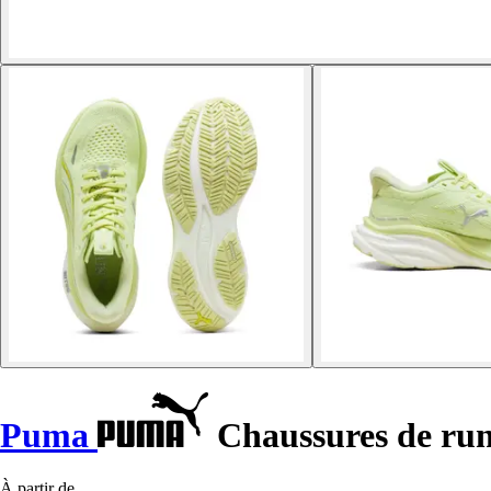
Puma
Chaussures de ru
À partir de