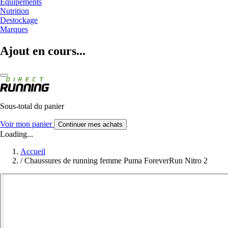
Equipements
Nutrition
Destockage
Marques
Ajout en cours...
Sous-total du panier
Voir mon panier
Continuer mes achats
Loading...
Accueil
/
Chaussures de running femme Puma ForeverRun Nitro 2