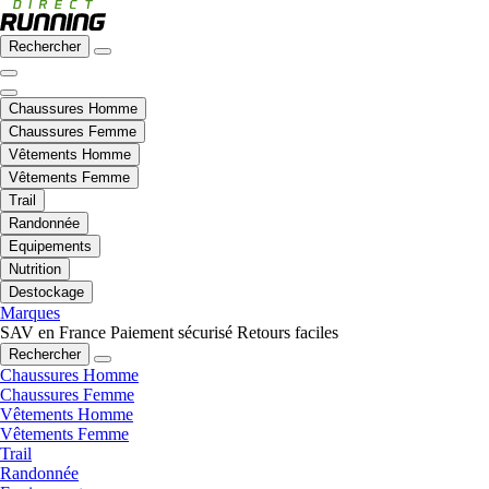
Rechercher
Chaussures Homme
Chaussures Femme
Vêtements Homme
Vêtements Femme
Trail
Randonnée
Equipements
Nutrition
Destockage
Marques
SAV en France
Paiement sécurisé
Retours faciles
Rechercher
Chaussures Homme
Chaussures Femme
Vêtements Homme
Vêtements Femme
Trail
Randonnée