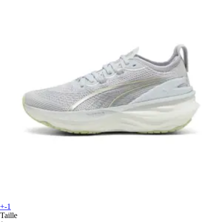
+-1
Taille