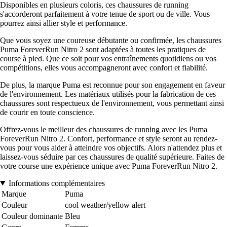
Disponibles en plusieurs coloris, ces chaussures de running
s'accorderont parfaitement à votre tenue de sport ou de ville. Vous
pourrez ainsi allier style et performance.
Que vous soyez une coureuse débutante ou confirmée, les chaussures
Puma ForeverRun Nitro 2 sont adaptées à toutes les pratiques de
course à pied. Que ce soit pour vos entraînements quotidiens ou vos
compétitions, elles vous accompagneront avec confort et fiabilité.
De plus, la marque Puma est reconnue pour son engagement en faveur
de l'environnement. Les matériaux utilisés pour la fabrication de ces
chaussures sont respectueux de l'environnement, vous permettant ainsi
de courir en toute conscience.
Offrez-vous le meilleur des chaussures de running avec les Puma
ForeverRun Nitro 2. Confort, performance et style seront au rendez-
vous pour vous aider à atteindre vos objectifs. Alors n'attendez plus et
laissez-vous séduire par ces chaussures de qualité supérieure. Faites de
votre course une expérience unique avec Puma ForeverRun Nitro 2.
Informations complémentaires
Marque
Puma
Couleur
cool weather/yellow alert
Couleur dominante
Bleu