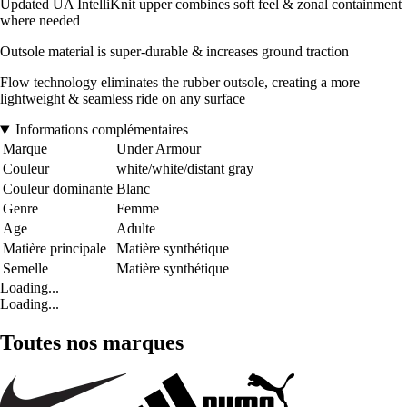
Updated UA IntelliKnit upper combines soft feel & zonal containment
where needed
Outsole material is super-durable & increases ground traction
Flow technology eliminates the rubber outsole, creating a more
lightweight & seamless ride on any surface
Informations complémentaires
Marque
Under Armour
Couleur
white/white/distant gray
Couleur dominante
Blanc
Genre
Femme
Age
Adulte
Matière principale
Matière synthétique
Semelle
Matière synthétique
Loading...
Loading...
Toutes nos marques