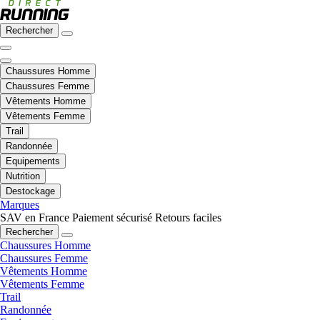
Rechercher
Chaussures Homme
Chaussures Femme
Vêtements Homme
Vêtements Femme
Trail
Randonnée
Equipements
Nutrition
Destockage
Marques
SAV en France
Paiement sécurisé
Retours faciles
Rechercher
Chaussures Homme
Chaussures Femme
Vêtements Homme
Vêtements Femme
Trail
Randonnée