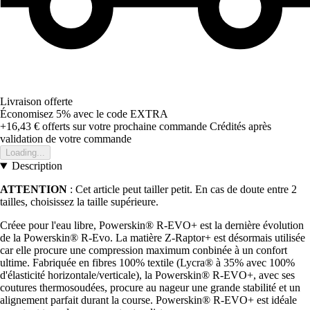
Livraison offerte
Économisez 5%
avec le code
EXTRA
+16,43 €
offerts sur votre prochaine commande
Crédités après
validation de votre commande
Loading...
Description
ATTENTION
: Cet article peut tailler petit. En cas de doute entre 2
tailles, choisissez la taille supérieure.
Créee pour l'eau libre, Powerskin® R-EVO+ est la dernière évolution
de la Powerskin® R-Evo. La matière Z-Raptor+ est désormais utilisée
car elle procure une compression maximum conbinée à un confort
ultime. Fabriquée en fibres 100% textile (Lycra® à 35% avec 100%
d'élasticité horizontale/verticale), la Powerskin® R-EVO+, avec ses
coutures thermosoudées, procure au nageur une grande stabilité et un
alignement parfait durant la course. Powerskin® R-EVO+ est idéale