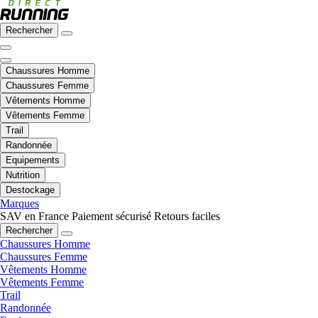
Rechercher
Chaussures Homme
Chaussures Femme
Vêtements Homme
Vêtements Femme
Trail
Randonnée
Equipements
Nutrition
Destockage
Marques
SAV en France
Paiement sécurisé
Retours faciles
Rechercher
Chaussures Homme
Chaussures Femme
Vêtements Homme
Vêtements Femme
Trail
Randonnée