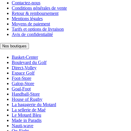
Contactez-nous
Conditions générales de vente
Retour & remboursement
Mentions légales
Moyens de paiement
Tarifs et options de livraison
Avis de confidentialité
Nos boutiques
Basket-Center
Boulevard du Golf
Direct-Volley
Espace Golf
Foot-Store
Galop-Store
Goal-Foot
Handball-Store
House of Rugby
La bagagerie du Motard
La sellerie de Maé
Le Motard Bleu
Made in Paradis
Nauti-wave
On-Fight