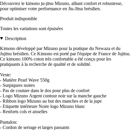
Découvrez le kimono ju-jitsu Mizuno, alliant confort et robustesse,
pour optimiser votre performance en Jiu-Jitsu brésilien.
Produit indisponible
Toutes les variations sont épuisées
Description
Kimono développé par Mizuno pour la pratique du Newaza et du
Jujitsu brésilien. Ce Kimono est porté par l'équipe de France de Jujitsu.
Ce kimono 100% coton très confortable a été conçu pour les
pratiquants à la recherche de qualité et de solidité.
Veste:
- Matière Pearl Wave 550g
- Surpiqures noires
- Pas de couture dans le dos pour plus de confort
- Logo Mizuno Argent contour noir sur la manche gauche
- Ribbon logo Mizuno au but des manches et de la jupe
- Etiquette intérieure Noire logo Mizuno blanc
- Renforts cols et aisselles
Pantalon:
- Cordon de serrage et larges passants