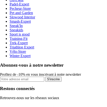
Padel-Expert
Pecheur-Store
Pet and Garden
Slowood Interior
Smash-Expert
Sneak'In
Sneakids
Sport is good
Training-Fit
Trek-Expert
Triathlon Expert
Vélo-Store
Winter Expert
Abonnez-vous à notre newsletter
Profitez de -10% en vous inscrivant à notre newsletter
S'inscrire
Restons connectés
Retrouvez-nous sur les réseaux sociaux