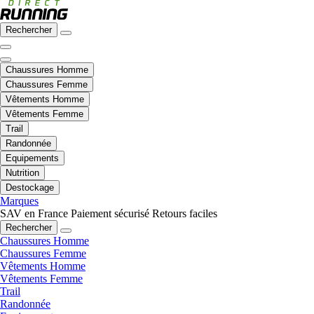
Rechercher
Chaussures Homme
Chaussures Femme
Vêtements Homme
Vêtements Femme
Trail
Randonnée
Equipements
Nutrition
Destockage
Marques
SAV en France
Paiement sécurisé
Retours faciles
Rechercher
Chaussures Homme
Chaussures Femme
Vêtements Homme
Vêtements Femme
Trail
Randonnée