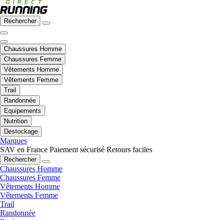
Rechercher
Chaussures Homme
Chaussures Femme
Vêtements Homme
Vêtements Femme
Trail
Randonnée
Equipements
Nutrition
Destockage
Marques
SAV en France
Paiement sécurisé
Retours faciles
Rechercher
Chaussures Homme
Chaussures Femme
Vêtements Homme
Vêtements Femme
Trail
Randonnée