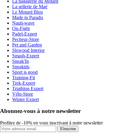
La bagagerie du Motard
La sellerie de Maé
Le Motard Bleu
Made in Paradis
Nauti-wave
On-Fight
Padel-Expert
Pecheur-Store
Pet and Garden
Slowood Interior
Smash-Expert
Sneak'In
Sneakids
Sport is good
Training-Fit
Trek-Expert
Triathlon Expert
Vélo-Store
Winter Expert
Abonnez-vous à notre newsletter
Profitez de -10% en vous inscrivant à notre newsletter
S'inscrire