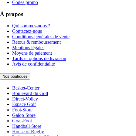
Codes promo
À propos
Qui sommes-nous ?
Contactez-nous
Conditions générales de vente
Retour & remboursement
Mentions légales
Moyens de paiement
Tarifs et options de livraison
Avis de confidentialité
Nos boutiques
Basket-Center
Boulevard du Golf
Direct-Volley
Espace Golf
Foot-Store
Galop-Store
Goal-Foot
Handball-Store
House of Rugby