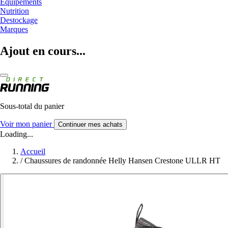
Equipements
Nutrition
Destockage
Marques
Ajout en cours...
Sous-total du panier
Voir mon panier
Continuer mes achats
Loading...
Accueil
/
Chaussures de randonnée Helly Hansen Crestone ULLR HT