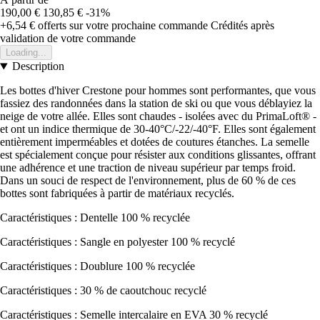
190,00 €
130,85 €
-31%
+6,54 €
offerts sur votre prochaine commande
Crédités après
validation de votre commande
Loading...
Description
Les bottes d'hiver Crestone pour hommes sont performantes, que vous
fassiez des randonnées dans la station de ski ou que vous déblayiez la
neige de votre allée. Elles sont chaudes - isolées avec du PrimaLoft® -
et ont un indice thermique de 30-40°C/-22/-40°F. Elles sont également
entièrement imperméables et dotées de coutures étanches. La semelle
est spécialement conçue pour résister aux conditions glissantes, offrant
une adhérence et une traction de niveau supérieur par temps froid.
Dans un souci de respect de l'environnement, plus de 60 % de ces
bottes sont fabriquées à partir de matériaux recyclés.
Caractéristiques : Dentelle 100 % recyclée
Caractéristiques : Sangle en polyester 100 % recyclé
Caractéristiques : Doublure 100 % recyclée
Caractéristiques : 30 % de caoutchouc recyclé
Caractéristiques : Semelle intercalaire en EVA 30 % recyclé