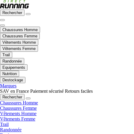
Rechercher
Chaussures Homme
Chaussures Femme
Vêtements Homme
Vêtements Femme
Trail
Randonnée
Equipements
Nutrition
Destockage
Marques
SAV en France
Paiement sécurisé
Retours faciles
Rechercher
Chaussures Homme
Chaussures Femme
Vêtements Homme
Vêtements Femme
Trail
Randonnée