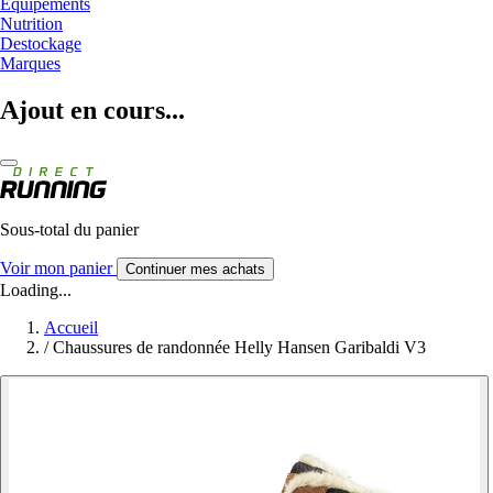
Equipements
Nutrition
Destockage
Marques
Ajout en cours...
Sous-total du panier
Voir mon panier
Continuer mes achats
Loading...
Accueil
/
Chaussures de randonnée Helly Hansen Garibaldi V3