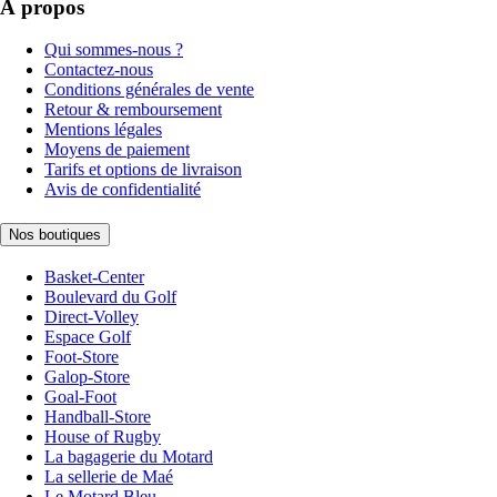
À propos
Qui sommes-nous ?
Contactez-nous
Conditions générales de vente
Retour & remboursement
Mentions légales
Moyens de paiement
Tarifs et options de livraison
Avis de confidentialité
Nos boutiques
Basket-Center
Boulevard du Golf
Direct-Volley
Espace Golf
Foot-Store
Galop-Store
Goal-Foot
Handball-Store
House of Rugby
La bagagerie du Motard
La sellerie de Maé
Le Motard Bleu