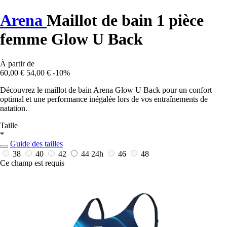
Arena
Maillot de bain 1 pièce
femme Glow U Back
À partir de
60,00 €
54,00 €
-10%
Découvrez le maillot de bain Arena Glow U Back pour un confort
optimal et une performance inégalée lors de vos entraînements de
natation.
Taille
*
Guide des tailles
38
40
42
44
24h
46
48
Ce champ est requis