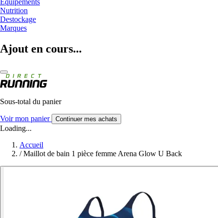
Equipements
Nutrition
Destockage
Marques
Ajout en cours...
Sous-total du panier
Voir mon panier
Continuer mes achats
Loading...
Accueil
/
Maillot de bain 1 pièce femme Arena Glow U Back