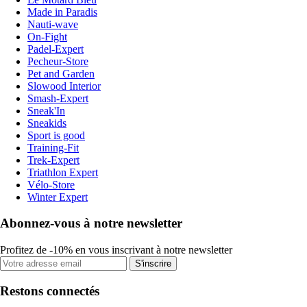
Made in Paradis
Nauti-wave
On-Fight
Padel-Expert
Pecheur-Store
Pet and Garden
Slowood Interior
Smash-Expert
Sneak'In
Sneakids
Sport is good
Training-Fit
Trek-Expert
Triathlon Expert
Vélo-Store
Winter Expert
Abonnez-vous à notre newsletter
Profitez de -10% en vous inscrivant à notre newsletter
S'inscrire
Restons connectés