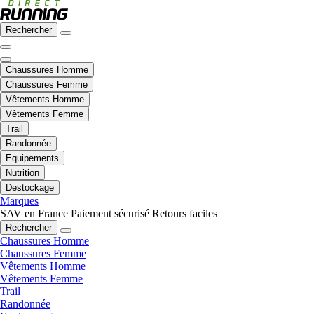
Rechercher
Chaussures Homme
Chaussures Femme
Vêtements Homme
Vêtements Femme
Trail
Randonnée
Equipements
Nutrition
Destockage
Marques
SAV en France
Paiement sécurisé
Retours faciles
Rechercher
Chaussures Homme
Chaussures Femme
Vêtements Homme
Vêtements Femme
Trail
Randonnée