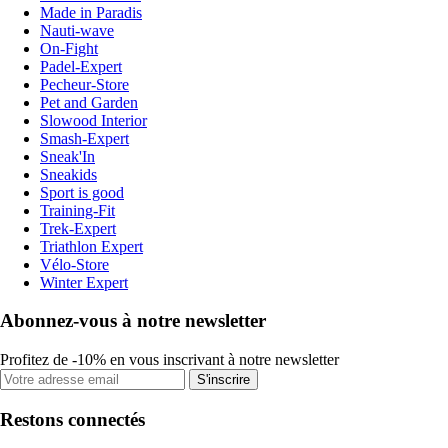
Made in Paradis
Nauti-wave
On-Fight
Padel-Expert
Pecheur-Store
Pet and Garden
Slowood Interior
Smash-Expert
Sneak'In
Sneakids
Sport is good
Training-Fit
Trek-Expert
Triathlon Expert
Vélo-Store
Winter Expert
Abonnez-vous à notre newsletter
Profitez de -10% en vous inscrivant à notre newsletter
S'inscrire
Restons connectés