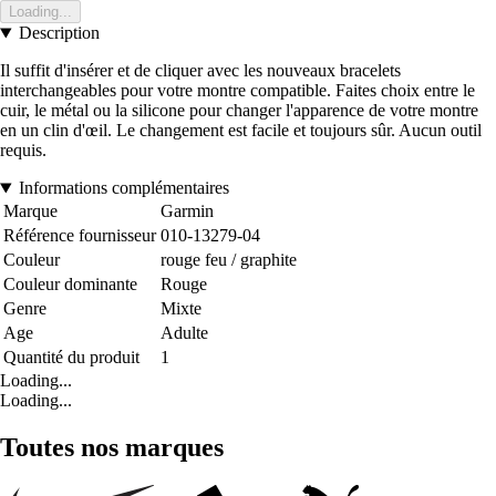
Loading...
Description
Il suffit d'insérer et de cliquer avec les nouveaux bracelets
interchangeables pour votre montre compatible. Faites choix entre le
cuir, le métal ou la silicone pour changer l'apparence de votre montre
en un clin d'œil. Le changement est facile et toujours sûr. Aucun outil
requis.
Informations complémentaires
Marque
Garmin
Référence fournisseur
010-13279-04
Couleur
rouge feu / graphite
Couleur dominante
Rouge
Genre
Mixte
Age
Adulte
Quantité du produit
1
Loading...
Loading...
Toutes nos marques