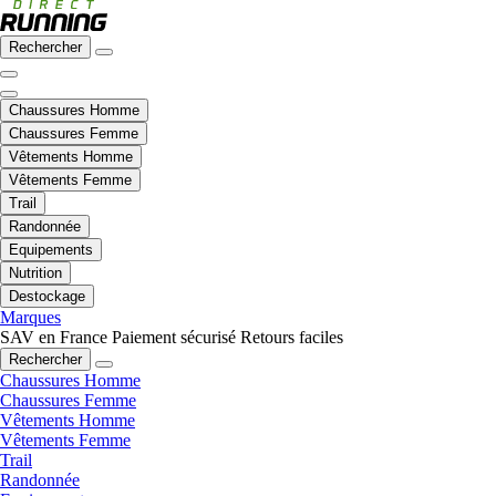
Rechercher
Chaussures Homme
Chaussures Femme
Vêtements Homme
Vêtements Femme
Trail
Randonnée
Equipements
Nutrition
Destockage
Marques
SAV en France
Paiement sécurisé
Retours faciles
Rechercher
Chaussures Homme
Chaussures Femme
Vêtements Homme
Vêtements Femme
Trail
Randonnée