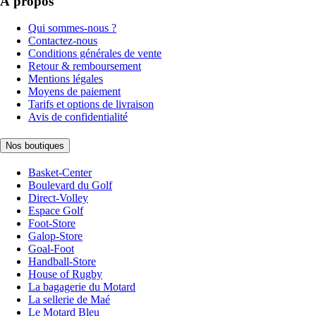
À propos
Qui sommes-nous ?
Contactez-nous
Conditions générales de vente
Retour & remboursement
Mentions légales
Moyens de paiement
Tarifs et options de livraison
Avis de confidentialité
Nos boutiques
Basket-Center
Boulevard du Golf
Direct-Volley
Espace Golf
Foot-Store
Galop-Store
Goal-Foot
Handball-Store
House of Rugby
La bagagerie du Motard
La sellerie de Maé
Le Motard Bleu