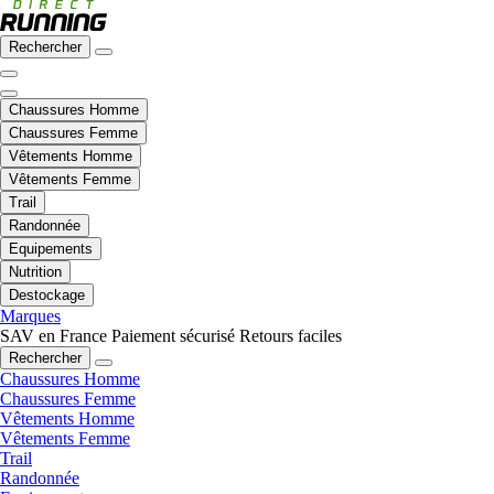
Rechercher
Chaussures Homme
Chaussures Femme
Vêtements Homme
Vêtements Femme
Trail
Randonnée
Equipements
Nutrition
Destockage
Marques
SAV en France
Paiement sécurisé
Retours faciles
Rechercher
Chaussures Homme
Chaussures Femme
Vêtements Homme
Vêtements Femme
Trail
Randonnée