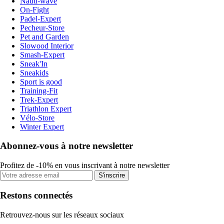
Nauti-wave
On-Fight
Padel-Expert
Pecheur-Store
Pet and Garden
Slowood Interior
Smash-Expert
Sneak'In
Sneakids
Sport is good
Training-Fit
Trek-Expert
Triathlon Expert
Vélo-Store
Winter Expert
Abonnez-vous à notre newsletter
Profitez de -10% en vous inscrivant à notre newsletter
S'inscrire
Restons connectés
Retrouvez-nous sur les réseaux sociaux