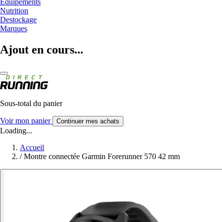
Equipements
Nutrition
Destockage
Marques
Ajout en cours...
Sous-total du panier
Voir mon panier
Continuer mes achats
Loading...
Accueil
/
Montre connectée Garmin Forerunner 570 42 mm