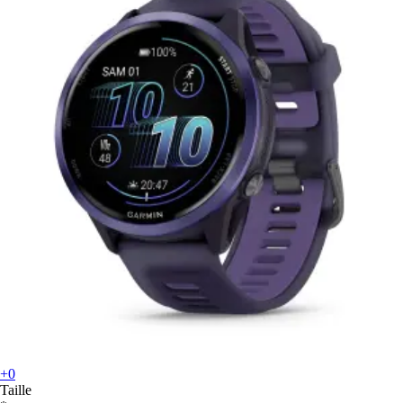
+0
Taille