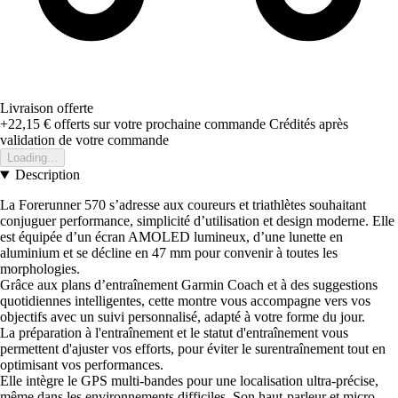
Livraison offerte
+22,15 €
offerts sur votre prochaine commande
Crédités après
validation de votre commande
Loading...
Description
La Forerunner 570 s’adresse aux coureurs et triathlètes souhaitant
conjuguer performance, simplicité d’utilisation et design moderne. Elle
est équipée d’un écran AMOLED lumineux, d’une lunette en
aluminium et se décline en 47 mm pour convenir à toutes les
morphologies.
Grâce aux plans d’entraînement Garmin Coach et à des suggestions
quotidiennes intelligentes, cette montre vous accompagne vers vos
objectifs avec un suivi personnalisé, adapté à votre forme du jour.
La préparation à l'entraînement et le statut d'entraînement vous
permettent d'ajuster vos efforts, pour éviter le surentraînement tout en
optimisant vos performances.
Elle intègre le GPS multi-bandes pour une localisation ultra-précise,
même dans les environnements difficiles. Son haut-parleur et micro