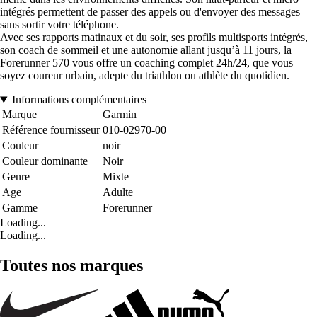
intégrés permettent de passer des appels ou d'envoyer des messages
sans sortir votre téléphone.
Avec ses rapports matinaux et du soir, ses profils multisports intégrés,
son coach de sommeil et une autonomie allant jusqu’à 11 jours, la
Forerunner 570 vous offre un coaching complet 24h/24, que vous
soyez coureur urbain, adepte du triathlon ou athlète du quotidien.
Informations complémentaires
Marque
Garmin
Référence fournisseur
010-02970-00
Couleur
noir
Couleur dominante
Noir
Genre
Mixte
Age
Adulte
Gamme
Forerunner
Loading...
Loading...
Toutes nos marques